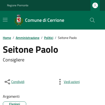
Regione Piemonte
Comune di Cerrione
Home
/
Amministrazione
/
Politici
/
Seitone Paolo
Seitone Paolo
Consigliere
Condividi
Vedi azioni
Argomenti
Elezioni