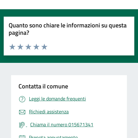
Quanto sono chiare le informazioni su questa
pagina?
Valuta da 1 a 5 stelle la pagina
Valuta 1 stelle su 5
Valuta 2 stelle su 5
Valuta 3 stelle su 5
Valuta 4 stelle su 5
Valuta 5 stelle su 5
Contatta il comune
Leggi le domande frequenti
Richiedi assistenza
Chiama il numero 015671341
Prenota appuntamento