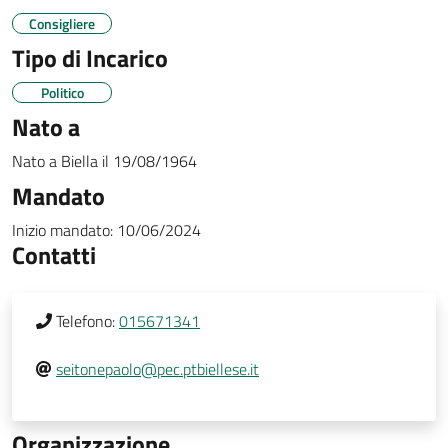
Consigliere
Tipo di Incarico
Politico
Nato a
Nato a
Biella
il
19/08/1964
Mandato
Inizio mandato:
10/06/2024
Contatti
Telefono:
015671341
seitonepaolo@pec.ptbiellese.it
Organizzazione