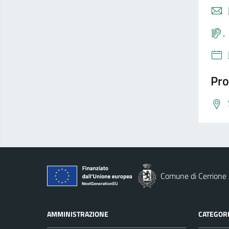
Pro
Comune di Cerrione
AMMINISTRAZIONE
CATEGORI