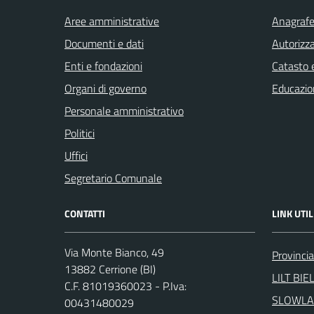
Aree amministrative
Anagrafe 
Documenti e dati
Autorizza
Enti e fondazioni
Catasto e
Organi di governo
Educazio
Personale amministrativo
Politici
Uffici
Segretario Comunale
CONTATTI
LINK UTIL
Via Monte Bianco, 49
Provincia
13882 Cerrione (BI)
LILT BIE
C.F. 81019360023 - P.Iva:
SLOWLA
00431480029