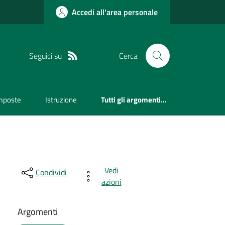
Accedi all'area personale
Seguici su
Cerca
mposte
Istruzione
Tutti gli argomenti...
Vedi
Condividi
azioni
Argomenti