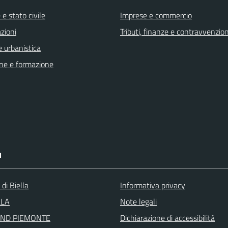
e stato civile
Imprese e commercio
zioni
Tributi, finanze e contravvenzion
 urbanistica
ne e formazione
I
 di Biella
Informativa privacy
LLA
Note legali
ND PIEMONTE
Dichiarazione di accessibilità