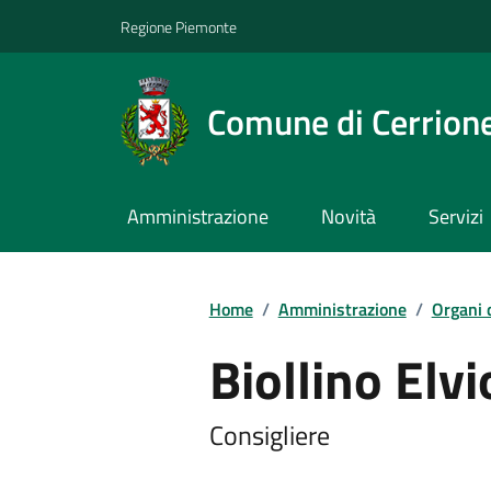
Regione Piemonte
Comune di Cerrion
Amministrazione
Novità
Servizi
Home
/
Amministrazione
/
Organi 
Biollino Elvi
Consigliere