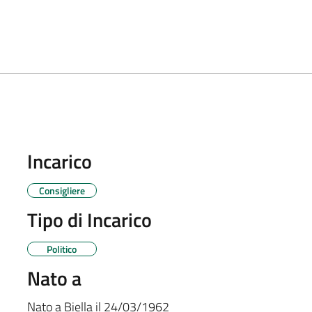
Incarico
Consigliere
Tipo di Incarico
Politico
Nato a
Nato a
Biella
il
24/03/1962