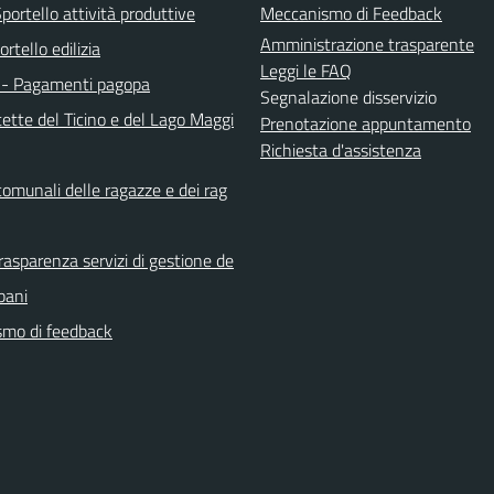
ortello attività produttive
Meccanismo di Feedback
Amministrazione trasparente
rtello edilizia
Leggi le FAQ
- Pagamenti pagopa
Segnalazione disservizio
ette del Ticino e del Lago Maggi
Prenotazione appuntamento
Richiesta d'assistenza
comunali delle ragazze e dei rag
rasparenza servizi di gestione de
rbani
mo di feedback