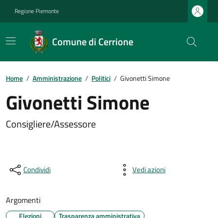
Regione Piemonte
Comune di Cerrione
Home
/
Amministrazione
/
Politici
/
Givonetti Simone
Givonetti Simone
Consigliere/Assessore
Condividi
Vedi azioni
Argomenti
Elezioni
Trasparenza amministrativa