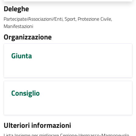
Deleghe
Partecipate/Associazioni/Enti, Sport, Protezione Civile,
Manifestazioni
Organizzazione
Giunta
Consiglio
Ulteriori informazioni
Lista Insieme per migliorare Cerrione-Vergnasco-Magnonevolo