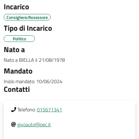
Incarico
Consigliere/Assessore
Tipo di Incarico
Politico
Nato a
Nato a
BIELLA
il
21/08/1978
Mandato
Inizio mandato:
10/06/2024
Contatti
Telefono:
015671341
givoauto@pec.it