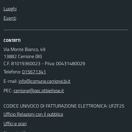
Luoghi
Eventi
CONTATTI
Via Monte Bianco, 49
13882 Cerrione (BI)
C.F. 81019360023 - P.Iva: 00431480029
Telefono:
015671341
E-mail:
PEC:
CODICE UNIVOCO DI FATTURAZIONE ELETTRONICA: UFZF25
Ufficio Relazioni con il pubblico
Uffici e orari