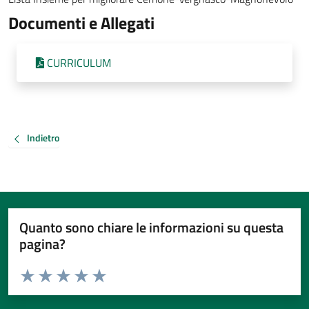
Documenti e Allegati
CURRICULUM
Indietro
Quanto sono chiare le informazioni su questa
pagina?
Valuta da 1 a 5 stelle la pagina
Valuta 1 stelle su 5
Valuta 2 stelle su 5
Valuta 3 stelle su 5
Valuta 4 stelle su 5
Valuta 5 stelle su 5