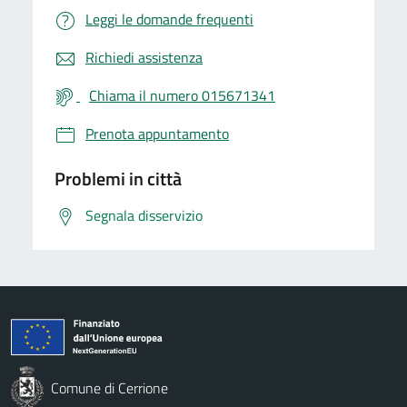
Leggi le domande frequenti
Richiedi assistenza
Chiama il numero 015671341
Prenota appuntamento
Problemi in città
Segnala disservizio
Comune di Cerrione