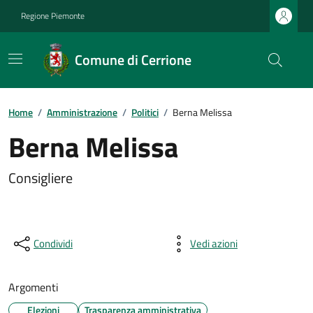
Regione Piemonte
Comune di Cerrione
Home
/
Amministrazione
/
Politici
/
Berna Melissa
Berna Melissa
Consigliere
Condividi
Vedi azioni
Argomenti
Elezioni
Trasparenza amministrativa