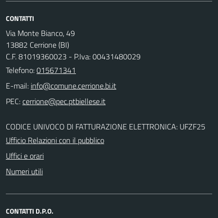
CONTATTI
Via Monte Bianco, 49
13882 Cerrione (BI)
C.F. 81019360023 - P.Iva: 00431480029
Telefono:
015671341
E-mail:
PEC:
CODICE UNIVOCO DI FATTURAZIONE ELETTRONICA: UFZF25
Ufficio Relazioni con il pubblico
Uffici e orari
Numeri utili
CONTATTI D.P.O.