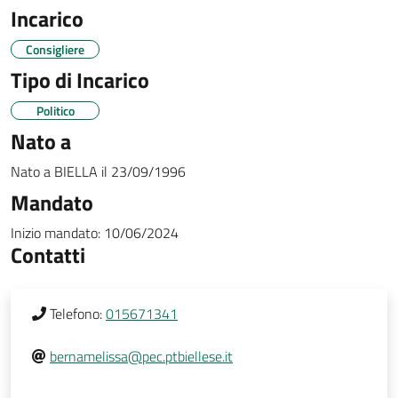
Incarico
Consigliere
Tipo di Incarico
Politico
Nato a
Nato a
BIELLA
il
23/09/1996
Mandato
Inizio mandato:
10/06/2024
Contatti
Telefono:
015671341
bernamelissa@pec.ptbiellese.it