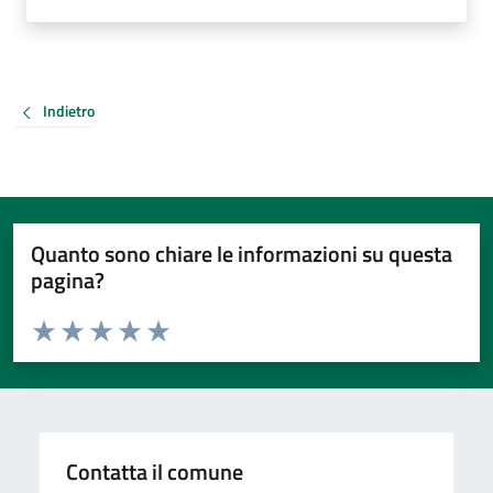
Indietro
Quanto sono chiare le informazioni su questa
pagina?
Valuta da 1 a 5 stelle la pagina
Valuta 1 stelle su 5
Valuta 2 stelle su 5
Valuta 3 stelle su 5
Valuta 4 stelle su 5
Valuta 5 stelle su 5
Contatta il comune