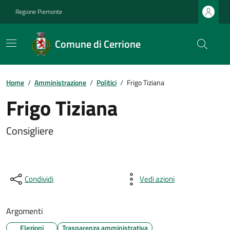
Regione Piemonte
Comune di Cerrione
Home
/
Amministrazione
/
Politici
/
Frigo Tiziana
Frigo Tiziana
Consigliere
Condividi
Vedi azioni
Argomenti
Elezioni
Trasparenza amministrativa