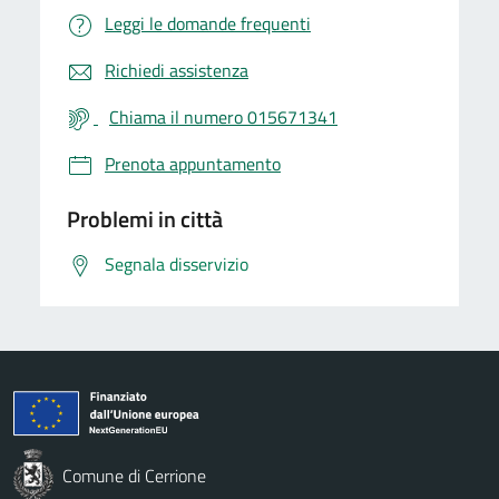
Leggi le domande frequenti
Richiedi assistenza
Chiama il numero 015671341
Prenota appuntamento
Problemi in città
Segnala disservizio
Comune di Cerrione