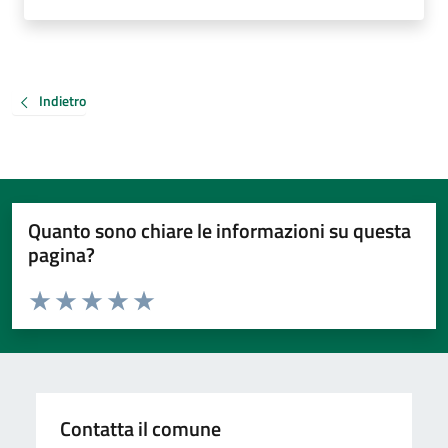
Indietro
Quanto sono chiare le informazioni su questa
pagina?
Valuta da 1 a 5 stelle la pagina
Valuta 1 stelle su 5
Valuta 2 stelle su 5
Valuta 3 stelle su 5
Valuta 4 stelle su 5
Valuta 5 stelle su 5
Contatta il comune