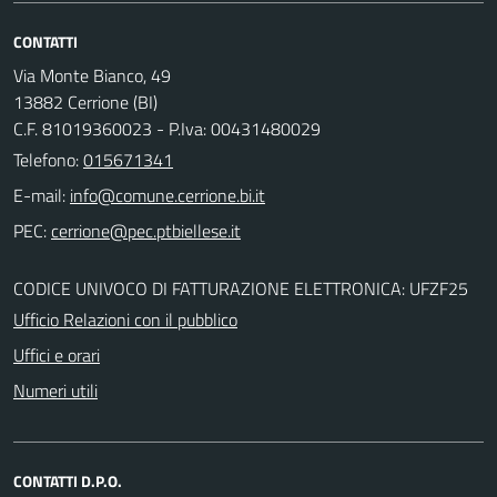
CONTATTI
Via Monte Bianco, 49
13882 Cerrione (BI)
C.F. 81019360023 - P.Iva: 00431480029
Telefono:
015671341
E-mail:
PEC:
CODICE UNIVOCO DI FATTURAZIONE ELETTRONICA: UFZF25
Ufficio Relazioni con il pubblico
Uffici e orari
Numeri utili
CONTATTI D.P.O.