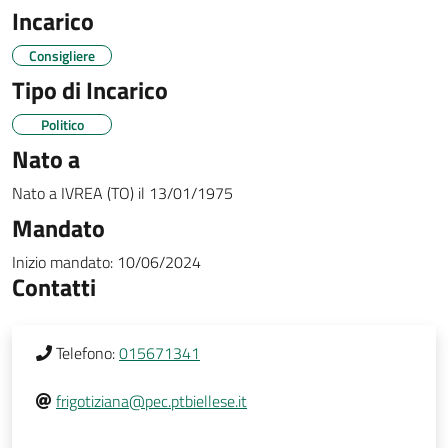
Incarico
Consigliere
Tipo di Incarico
Politico
Nato a
Nato a
IVREA (TO)
il
13/01/1975
Mandato
Inizio mandato:
10/06/2024
Contatti
Telefono:
015671341
frigotiziana@pec.ptbiellese.it