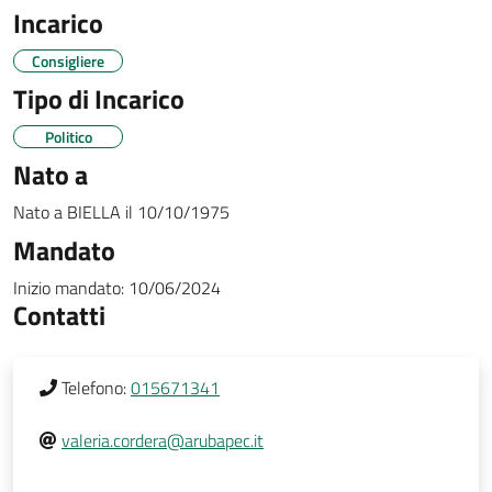
Incarico
Consigliere
Tipo di Incarico
Politico
Nato a
Nato a
BIELLA
il
10/10/1975
Mandato
Inizio mandato:
10/06/2024
Contatti
Telefono:
015671341
valeria.cordera@arubapec.it