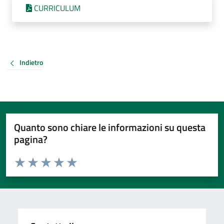
CURRICULUM
Indietro
Quanto sono chiare le informazioni su questa
pagina?
Valuta da 1 a 5 stelle la pagina
Valuta 1 stelle su 5
Valuta 2 stelle su 5
Valuta 3 stelle su 5
Valuta 4 stelle su 5
Valuta 5 stelle su 5