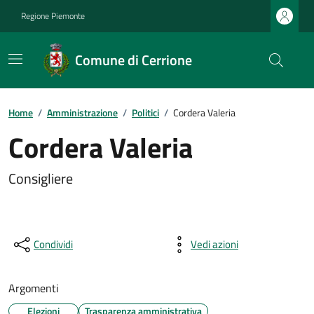
Regione Piemonte
Comune di Cerrione
Home
/
Amministrazione
/
Politici
/
Cordera Valeria
Cordera Valeria
Consigliere
Condividi
Vedi azioni
Argomenti
Elezioni
Trasparenza amministrativa