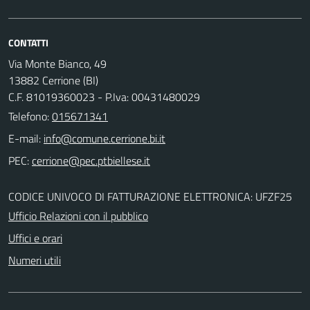
CONTATTI
Via Monte Bianco, 49
13882 Cerrione (BI)
C.F. 81019360023 - P.Iva: 00431480029
Telefono:
015671341
E-mail:
PEC:
CODICE UNIVOCO DI FATTURAZIONE ELETTRONICA: UFZF25
Ufficio Relazioni con il pubblico
Uffici e orari
Numeri utili