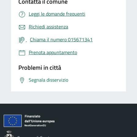
Contatta il comune
Leggi le domande frequenti
Richiedi assistenza
Chiama il numero 015671341
Prenota appuntamento
Problemi in città
Segnala disservizio