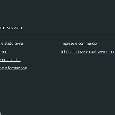
E DI SERVIZIO
e stato civile
Imprese e commercio
zioni
Tributi, finanze e contravvenzion
 urbanistica
ne e formazione
I