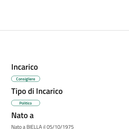
Incarico
Consigliere
Tipo di Incarico
Politico
Nato a
Nato a
BIELLA
il
05/10/1975