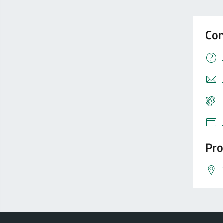
Con
Pro