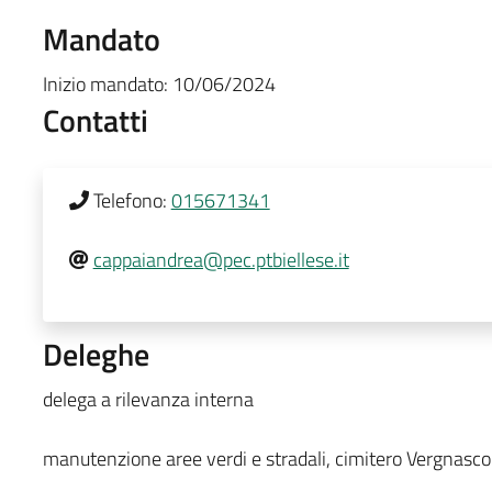
Mandato
Inizio mandato:
10/06/2024
Contatti
Telefono:
015671341
cappaiandrea@pec.ptbiellese.it
Deleghe
delega a rilevanza interna
manutenzione aree verdi e stradali, cimitero Vergnasco