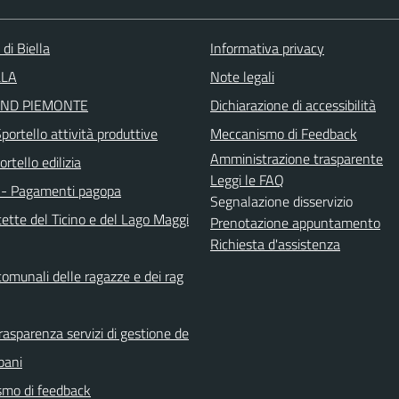
 di Biella
Informativa privacy
LLA
Note legali
ND PIEMONTE
Dichiarazione di accessibilità
ortello attività produttive
Meccanismo di Feedback
Amministrazione trasparente
rtello edilizia
Leggi le FAQ
- Pagamenti pagopa
Segnalazione disservizio
ette del Ticino e del Lago Maggi
Prenotazione appuntamento
Richiesta d'assistenza
comunali delle ragazze e dei rag
rasparenza servizi di gestione de
rbani
mo di feedback