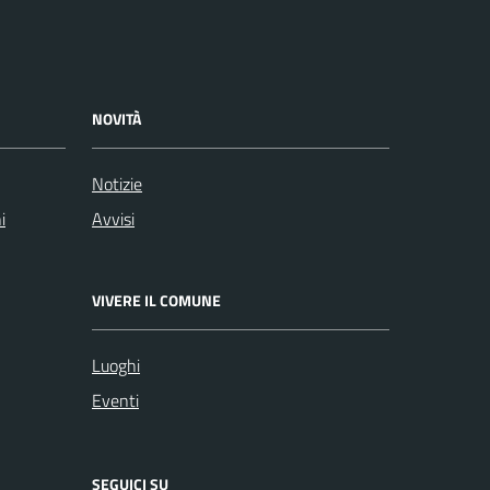
NOVITÀ
Notizie
i
Avvisi
VIVERE IL COMUNE
Luoghi
Eventi
SEGUICI SU