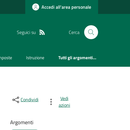
Accedi all'area personale
Seguici su
Cerca
mposte
Istruzione
Tutti gli argomenti...
Vedi
Condividi
azioni
Argomenti