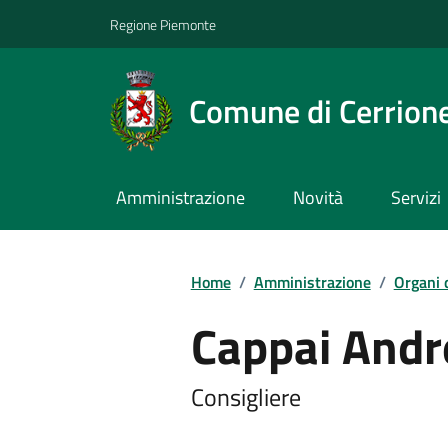
Regione Piemonte
Comune di Cerrion
Amministrazione
Novità
Servizi
Home
/
Amministrazione
/
Organi 
Cappai Andr
Consigliere