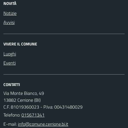
NOVITÀ
Notizie
Avvisi
VIVERE IL COMUNE
Luoghi
Eventi
CONTATTI
Via Monte Bianco, 49
13882 Cerrione (BI)
C.F. 81019360023 - P.Iva: 00431480029
Telefono:
015671341
E-mail: