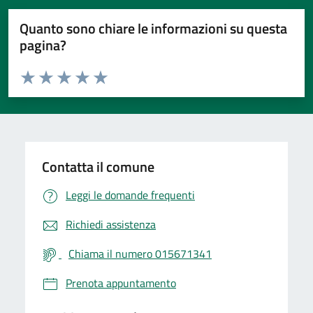
Quanto sono chiare le informazioni su questa
pagina?
Valuta da 1 a 5 stelle la pagina
Valuta 1 stelle su 5
Valuta 2 stelle su 5
Valuta 3 stelle su 5
Valuta 4 stelle su 5
Valuta 5 stelle su 5
Contatta il comune
Leggi le domande frequenti
Richiedi assistenza
Chiama il numero 015671341
Prenota appuntamento