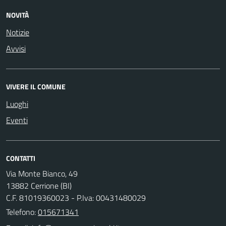
NOVITÀ
Notizie
Avvisi
VIVERE IL COMUNE
Luoghi
Eventi
CONTATTI
Via Monte Bianco, 49
13882 Cerrione (BI)
C.F. 81019360023 - P.Iva: 00431480029
Telefono:
015671341