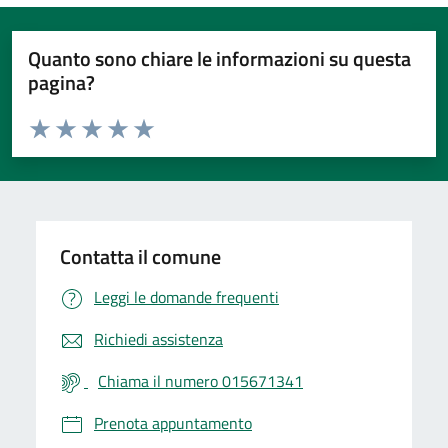
Quanto sono chiare le informazioni su questa
pagina?
Valuta da 1 a 5 stelle la pagina
Valuta 1 stelle su 5
Valuta 2 stelle su 5
Valuta 3 stelle su 5
Valuta 4 stelle su 5
Valuta 5 stelle su 5
Contatta il comune
Leggi le domande frequenti
Richiedi assistenza
Chiama il numero 015671341
Prenota appuntamento