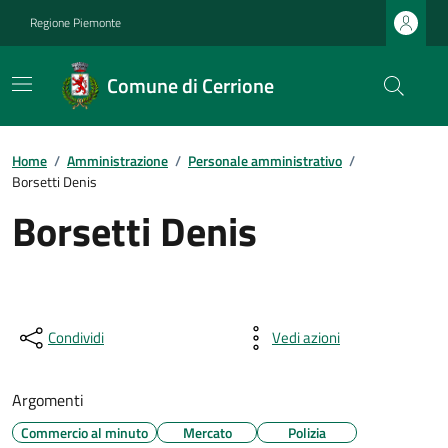
Regione Piemonte
Comune di Cerrione
Home
/
Amministrazione
/
Personale amministrativo
/
Borsetti Denis
Borsetti Denis
Condividi
Vedi azioni
Argomenti
Commercio al minuto
Mercato
Polizia