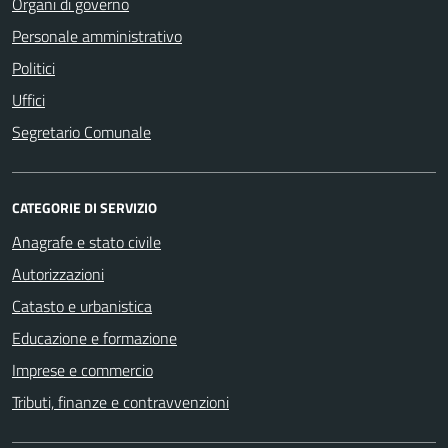
Organi di governo
Personale amministrativo
Politici
Uffici
Segretario Comunale
CATEGORIE DI SERVIZIO
Anagrafe e stato civile
Autorizzazioni
Catasto e urbanistica
Educazione e formazione
Imprese e commercio
Tributi, finanze e contravvenzioni