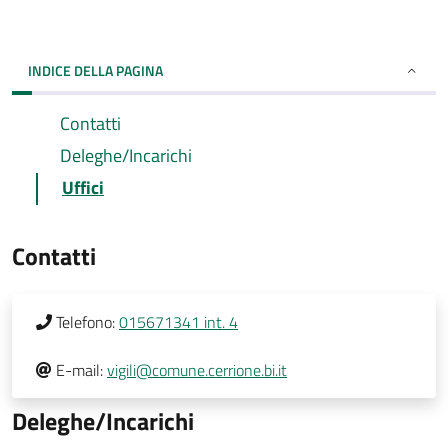
INDICE DELLA PAGINA
Contatti
Deleghe/Incarichi
Uffici
Contatti
Telefono:
015671341 int. 4
E-mail:
vigili@comune.cerrione.bi.it
Deleghe/Incarichi