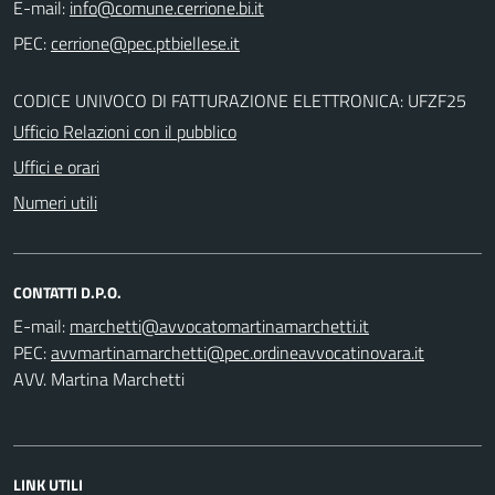
E-mail:
PEC:
CODICE UNIVOCO DI FATTURAZIONE ELETTRONICA: UFZF25
Ufficio Relazioni con il pubblico
Uffici e orari
Numeri utili
CONTATTI D.P.O.
E-mail:
PEC:
AVV. Martina Marchetti
LINK UTILI