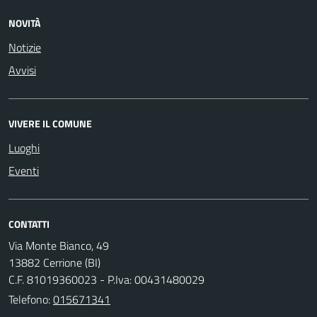
NOVITÀ
Notizie
Avvisi
VIVERE IL COMUNE
Luoghi
Eventi
CONTATTI
Via Monte Bianco, 49
13882 Cerrione (BI)
C.F. 81019360023 - P.Iva: 00431480029
Telefono:
015671341