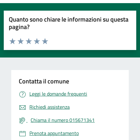
Quanto sono chiare le informazioni su questa
pagina?
Valuta da 1 a 5 stelle la pagina
Valuta 1 stelle su 5
Valuta 2 stelle su 5
Valuta 3 stelle su 5
Valuta 4 stelle su 5
Valuta 5 stelle su 5
Contatta il comune
Leggi le domande frequenti
Richiedi assistenza
Chiama il numero 015671341
Prenota appuntamento