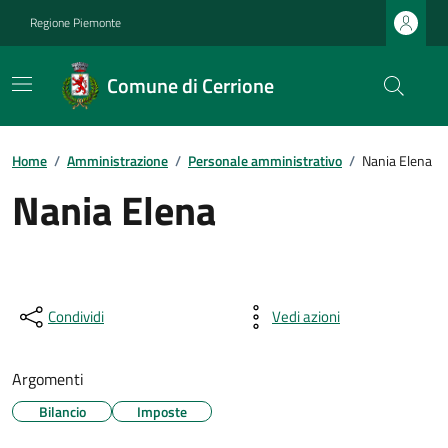
Regione Piemonte
Comune di Cerrione
Home
/
Amministrazione
/
Personale amministrativo
/
Nania Elena
Nania Elena
Condividi
Vedi azioni
Argomenti
Bilancio
Imposte