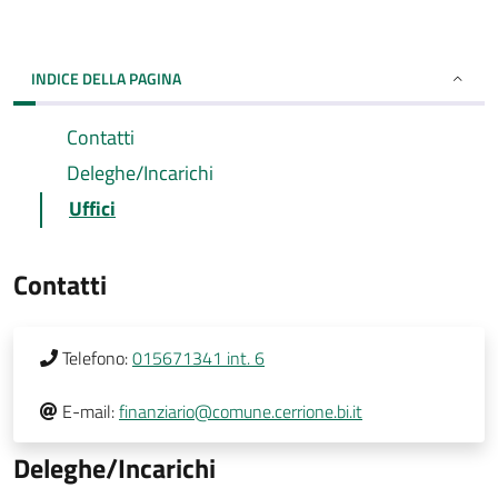
INDICE DELLA PAGINA
Contatti
Deleghe/Incarichi
Uffici
Contatti
Telefono:
015671341 int. 6
E-mail:
finanziario@comune.cerrione.bi.it
Deleghe/Incarichi