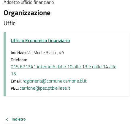
Addetto ufficio finanziario
Organizzazione
Uffici
Ufficio Economico finanziario
Indirizzo:
Via Monte Bianco, 49
Telefono:
015 671341 interno 6 dalle 10 alle 13 e dalle 14 alle
15
ragioneria@comune.cerrione.bi.it
Email:
cerrione@pec.ptbiellese.it
PEC:
Indietro