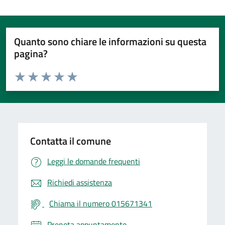
Quanto sono chiare le informazioni su questa
pagina?
Valuta da 1 a 5 stelle la pagina
Valuta 1 stelle su 5
Valuta 2 stelle su 5
Valuta 3 stelle su 5
Valuta 4 stelle su 5
Valuta 5 stelle su 5
Contatta il comune
Leggi le domande frequenti
Richiedi assistenza
Chiama il numero 015671341
Prenota appuntamento