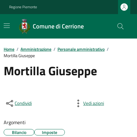
Regione Piemonte
Comune di Cerrione
Home
/
Amministrazione
/
Personale amministrativo
/
Mortilla Giuseppe
Mortilla Giuseppe
Condividi
Vedi azioni
Argomenti
Bilancio
Imposte