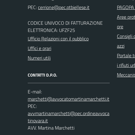
PEC:
PAGOPA 
Aree prot
CODICE UNIVOCO DI FATTURAZIONE
ore
ELETTRONICA: UFZF25
Consigli 
Ufficio Relazioni con il pubblico
azzi
Uffici e orari
Portale t
Numeri utili
i rifiuti u
Meccanis
CONTATTI D.P.O.
E-mail:
PEC:
AVV. Martina Marchetti