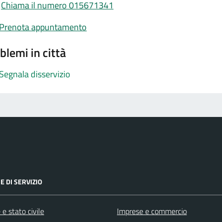
Chiama il numero 015671341
Prenota appuntamento
blemi in città
Segnala disservizio
E DI SERVIZIO
e stato civile
Imprese e commercio