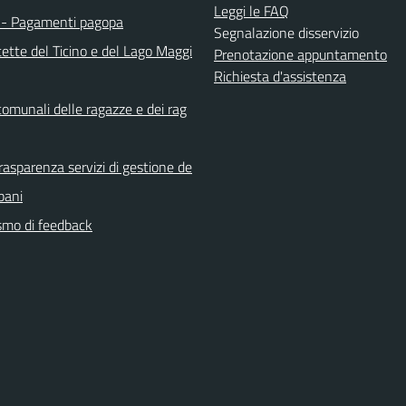
Leggi le FAQ
- Pagamenti pagopa
Segnalazione disservizio
ette del Ticino e del Lago Maggi
Prenotazione appuntamento
Richiesta d'assistenza
comunali delle ragazze e dei rag
rasparenza servizi di gestione de
rbani
mo di feedback