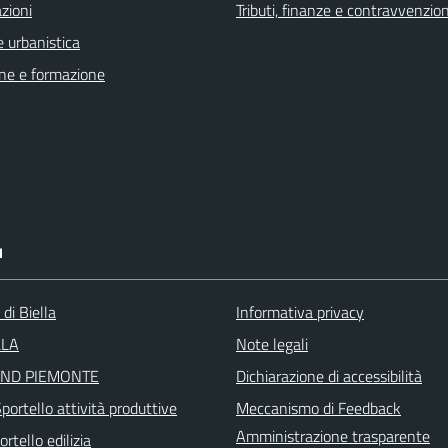
zioni
Tributi, finanze e contravvenzion
 urbanistica
ne e formazione
I
 di Biella
Informativa privacy
LLA
Note legali
ND PIEMONTE
Dichiarazione di accessibilità
ortello attività produttive
Meccanismo di Feedback
Amministrazione trasparente
rtello edilizia