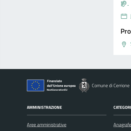
Pro
Comune di Cerrione
AMMINISTRAZIONE
CATEGORI
Aree amministrative
Anagrafe 