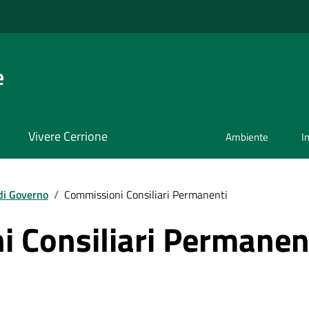
e
Vivere Cerrione
Ambiente
I
di Governo
/
Commissioni Consiliari Permanenti
 Consiliari Permanen