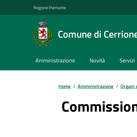
Regione Piemonte
Comune di Cerrion
Amministrazione
Novità
Servizi
Home
/
Amministrazione
/
Organi 
Commissioni