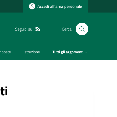
Accedi all'area personale
Seguici su
Cerca
mposte
Istruzione
Tutti gli argomenti...
ti