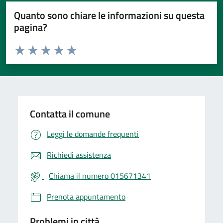
Quanto sono chiare le informazioni su questa
pagina?
Valuta da 1 a 5 stelle la pagina
Valuta 1 stelle su 5
Valuta 2 stelle su 5
Valuta 3 stelle su 5
Valuta 4 stelle su 5
Valuta 5 stelle su 5
Contatta il comune
Leggi le domande frequenti
Richiedi assistenza
Chiama il numero 015671341
Prenota appuntamento
Problemi in città