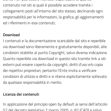
contenuto nei siti ai quali è possibile accedere tramite i
collegamenti posti all'interno del sito stesso, declinando ogni
responsabilità per le informazioni, la grafica, gli aggiornamenti
ed i riferimenti in essi contenuti;
Download
I contenuti e la documentazione scaricabile dal sito e reperibile
via download sono liberamente e gratuitamente disponibili, alle
condizioni stabilite al punto Copyright, salvo diversa indicazione.
Quanto reperibile via download in questo sito tramite link a siti
esterni può essere coperto da copyright, diritti d’uso e/o copia
dei rispettivi proprietari; pertanto l'Ente invita a verificare
condizioni di utilizzo e diritti e si ritiene esplicitamente sollevato
da qualsiasi responsabilità in merito.
Licenza dei contenuti
In applicazione del principio open by default ai sensi dell’articolo
52 del decreto legislativo 7 marzo 2005, n. 82 (CAD) e salvo