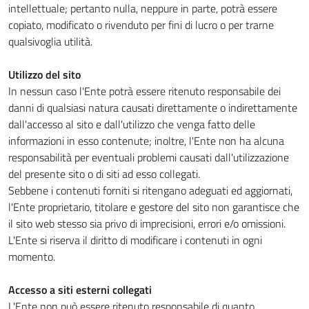
intellettuale; pertanto nulla, neppure in parte, potrà essere
copiato, modificato o rivenduto per fini di lucro o per trarne
qualsivoglia utilità.
Utilizzo del sito
In nessun caso l'Ente potrà essere ritenuto responsabile dei
danni di qualsiasi natura causati direttamente o indirettamente
dall'accesso al sito e dall'utilizzo che venga fatto delle
informazioni in esso contenute; inoltre, l'Ente non ha alcuna
responsabilità per eventuali problemi causati dall'utilizzazione
del presente sito o di siti ad esso collegati.
Sebbene i contenuti forniti si ritengano adeguati ed aggiornati,
l'Ente proprietario, titolare e gestore del sito non garantisce che
il sito web stesso sia privo di imprecisioni, errori e/o omissioni.
L'Ente si riserva il diritto di modificare i contenuti in ogni
momento.
Accesso a siti esterni collegati
L'Ente non può essere ritenuto responsabile di quanto