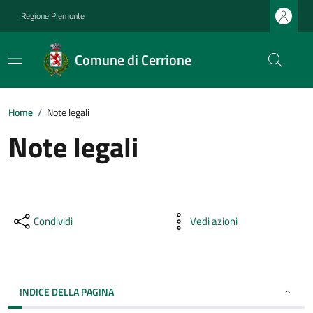
Regione Piemonte
Comune di Cerrione
Home
/
Note legali
Note legali
Condividi
Vedi azioni
INDICE DELLA PAGINA