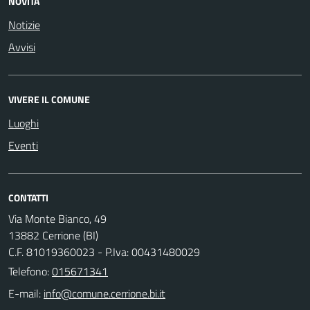
NOVITÀ
Notizie
Avvisi
VIVERE IL COMUNE
Luoghi
Eventi
CONTATTI
Via Monte Bianco, 49
13882 Cerrione (BI)
C.F. 81019360023 - P.Iva: 00431480029
Telefono:
015671341
E-mail: