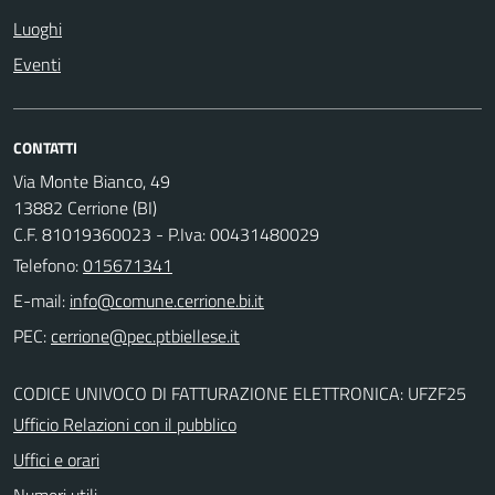
Luoghi
Eventi
CONTATTI
Via Monte Bianco, 49
13882 Cerrione (BI)
C.F. 81019360023 - P.Iva: 00431480029
Telefono:
015671341
E-mail:
PEC:
CODICE UNIVOCO DI FATTURAZIONE ELETTRONICA: UFZF25
Ufficio Relazioni con il pubblico
Uffici e orari