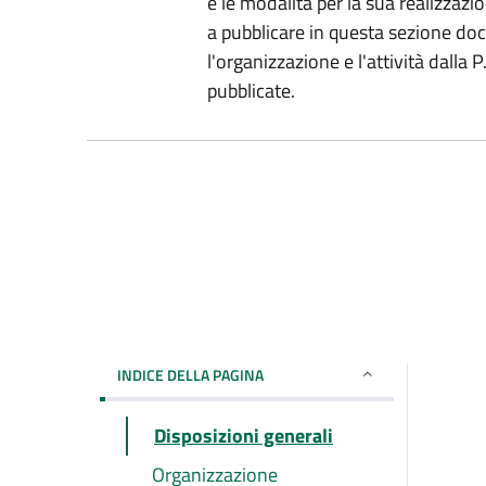
e le modalità per la sua realizzazio
a pubblicare in questa sezione do
l'organizzazione e l'attività dalla
pubblicate.
INDICE DELLA PAGINA
Disposizioni generali
Organizzazione