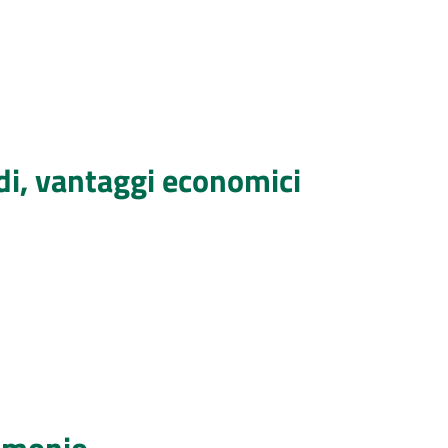
idi, vantaggi economici
rimonio