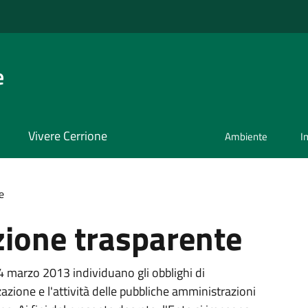
e
Vivere Cerrione
Ambiente
I
e
ione trasparente
14 marzo 2013 individuano gli obblighi di
azione e l'attività delle pubbliche amministrazioni