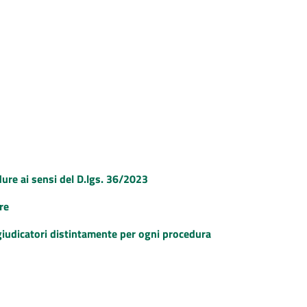
dure ai sensi del D.lgs. 36/2023
re
ggiudicatori distintamente per ogni procedura