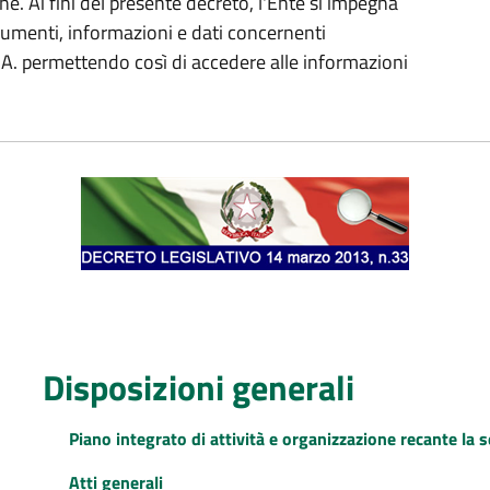
ne. Ai fini del presente decreto, l'Ente si impegna
cumenti, informazioni e dati concernenti
 P.A. permettendo così di accedere alle informazioni
Disposizioni generali
Piano integrato di attività e organizzazione recante la s
Atti generali