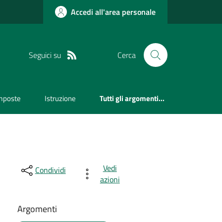
Accedi all'area personale
Seguici su
Cerca
mposte
Istruzione
Tutti gli argomenti...
Vedi
Condividi
azioni
Argomenti