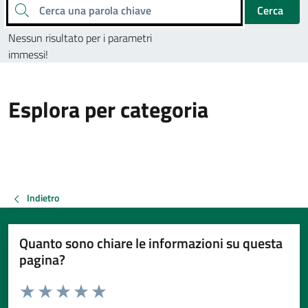
Cerca una parola chiave
Cerca
Nessun risultato per i parametri
immessi!
Esplora per categoria
Indietro
Quanto sono chiare le informazioni su questa
pagina?
Valuta da 1 a 5 stelle la pagina
Valuta 1 stelle su 5
Valuta 2 stelle su 5
Valuta 3 stelle su 5
Valuta 4 stelle su 5
Valuta 5 stelle su 5