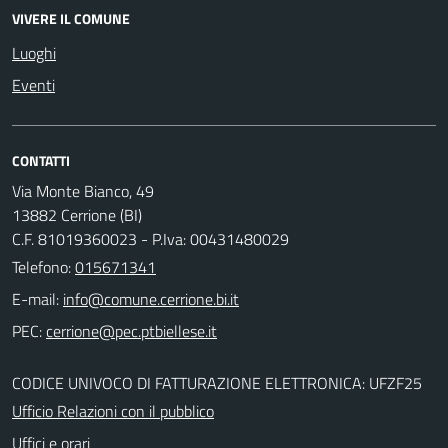
VIVERE IL COMUNE
Luoghi
Eventi
CONTATTI
Via Monte Bianco, 49
13882 Cerrione (BI)
C.F. 81019360023 - P.Iva: 00431480029
Telefono:
015671341
E-mail:
PEC:
CODICE UNIVOCO DI FATTURAZIONE ELETTRONICA: UFZF25
Ufficio Relazioni con il pubblico
Uffici e orari