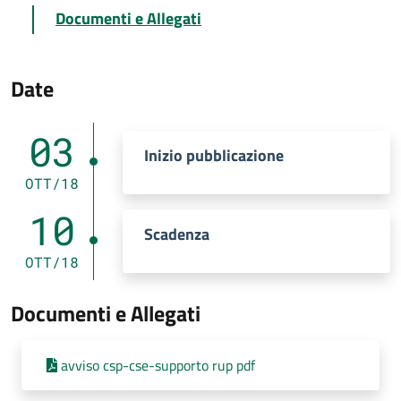
Documenti e Allegati
Date
03
Inizio pubblicazione
OTT/18
10
Scadenza
OTT/18
Documenti e Allegati
avviso csp-cse-supporto rup pdf