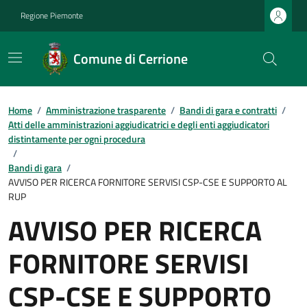
Regione Piemonte
Comune di Cerrione
Home
/
Amministrazione trasparente
/
Bandi di gara e contratti
/
Atti delle amministrazioni aggiudicatrici e degli enti aggiudicatori
distintamente per ogni procedura
/
Bandi di gara
/
AVVISO PER RICERCA FORNITORE SERVISI CSP-CSE E SUPPORTO AL
RUP
AVVISO PER RICERCA
FORNITORE SERVISI
CSP-CSE E SUPPORTO