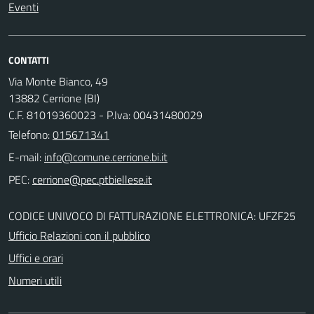
Eventi
CONTATTI
Via Monte Bianco, 49
13882 Cerrione (BI)
C.F. 81019360023 - P.Iva: 00431480029
Telefono:
015671341
E-mail:
PEC:
CODICE UNIVOCO DI FATTURAZIONE ELETTRONICA: UFZF25
Ufficio Relazioni con il pubblico
Uffici e orari
Numeri utili