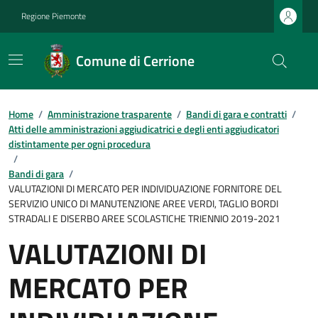
Regione Piemonte
Comune di Cerrione
Home
/
Amministrazione trasparente
/
Bandi di gara e contratti
/
Atti delle amministrazioni aggiudicatrici e degli enti aggiudicatori
distintamente per ogni procedura
/
Bandi di gara
/
VALUTAZIONI DI MERCATO PER INDIVIDUAZIONE FORNITORE DEL
SERVIZIO UNICO DI MANUTENZIONE AREE VERDI, TAGLIO BORDI
STRADALI E DISERBO AREE SCOLASTICHE TRIENNIO 2019-2021
VALUTAZIONI DI
MERCATO PER