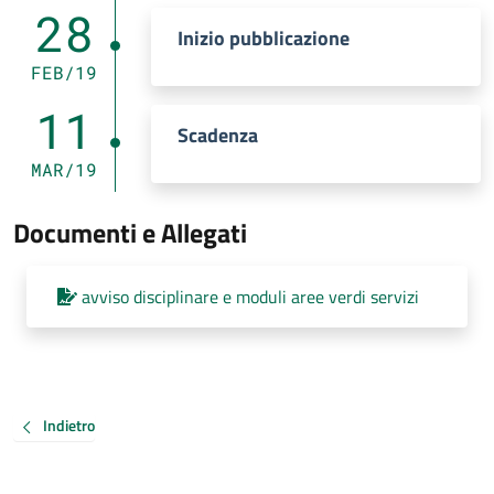
28
Inizio pubblicazione
FEB/19
11
Scadenza
MAR/19
Documenti e Allegati
avviso disciplinare e moduli aree verdi servizi
Indietro