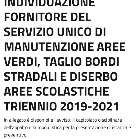
INDIVIDUAZIONE
FORNITORE DEL
SERVIZIO UNICO DI
MANUTENZIONE AREE
VERDI, TAGLIO BORDI
STRADALI E DISERBO
AREE SCOLASTICHE
TRIENNIO 2019-2021
In allegato è disponibile l'avviso, il capitolato disciplinare
dell'appalto e la modulistica per la presentazione di istanza e
preventivo.