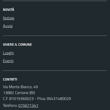
NOVITÀ
Notizie
Avvisi
VIVERE IL COMUNE
Luoghi
Eventi
CONTATTI
Via Monte Bianco, 49
13882 Cerrione (BI)
C.F. 81019360023 - P.Iva: 00431480029
Telefono:
015671341