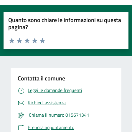
Quanto sono chiare le informazioni su questa
pagina?
Valuta da 1 a 5 stelle la pagina
Valuta 1 stelle su 5
Valuta 2 stelle su 5
Valuta 3 stelle su 5
Valuta 4 stelle su 5
Valuta 5 stelle su 5
Contatta il comune
Leggi le domande frequenti
Richiedi assistenza
Chiama il numero 015671341
Prenota appuntamento