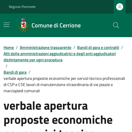
Regione Piemonte
Comune di Cerrione
Home
/
Amministrazione trasparente
/
Bandi di gara e contratti
/
Atti delle amministrazioni aggiudicatrici e degli enti aggiudicatori
distintamente per ogni procedura
/
Bandi di gara
/
verbale apertura proposte economiche per servizi tecnico professionali
di CSP e CSE lavori di manutenzione straordinaria di vie piazze e
marciapiedi comunali
verbale apertura
proposte economiche