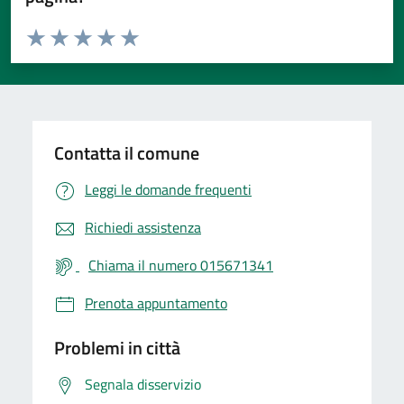
Valuta da 1 a 5 stelle la pagina
Valuta 1 stelle su 5
Valuta 2 stelle su 5
Valuta 3 stelle su 5
Valuta 4 stelle su 5
Valuta 5 stelle su 5
Contatta il comune
Leggi le domande frequenti
Richiedi assistenza
Chiama il numero 015671341
Prenota appuntamento
Problemi in città
Segnala disservizio