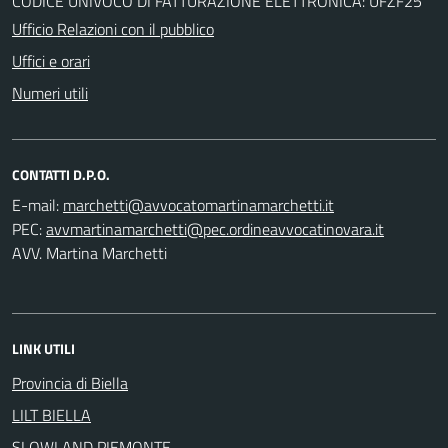
CODICE UNIVOCO DI FATTURAZIONE ELETTRONICA: UFZF25
Ufficio Relazioni con il pubblico
Uffici e orari
Numeri utili
CONTATTI D.P.O.
E-mail:
PEC:
AVV. Martina Marchetti
LINK UTILI
Provincia di Biella
LILT BIELLA
SLOWLAND PIEMONTE