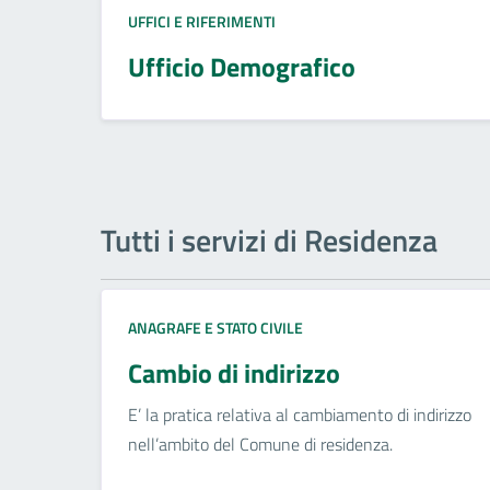
UFFICI E RIFERIMENTI
Ufficio Demografico
Tutti i servizi di Residenza
ANAGRAFE E STATO CIVILE
Cambio di indirizzo
E’ la pratica relativa al cambiamento di indirizzo
nell’ambito del Comune di residenza.