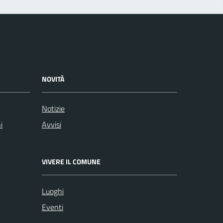
NOVITÀ
Notizie
i
Avvisi
VIVERE IL COMUNE
Luoghi
Eventi