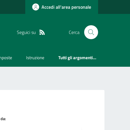
Accedi all'area personale
Seguici su
Cerca
mposte
Istruzione
Tutti gli argomenti...
 da: