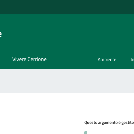
e
Vivere Cerrione
Ambiente
I
Questo argomento è gestito