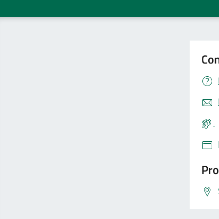
Con
Pro