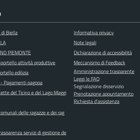
I
 di Biella
Informativa privacy
LLA
Note legali
ND PIEMONTE
Dichiarazione di accessibilità
ortello attività produttive
Meccanismo di Feedback
Amministrazione trasparente
rtello edilizia
Leggi le FAQ
- Pagamenti pagopa
Segnalazione disservizio
ette del Ticino e del Lago Maggi
Prenotazione appuntamento
Richiesta d'assistenza
comunali delle ragazze e dei rag
rasparenza servizi di gestione de