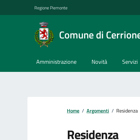
Regione Piemonte
Comune di Cerrion
Amministrazione
Novità
Servizi
Home
/
Argomenti
/
Residenza
Residenza