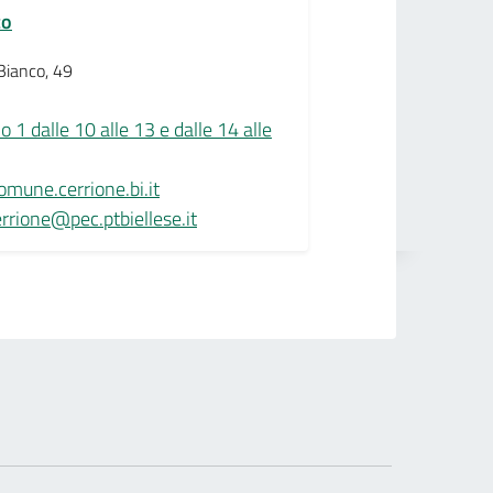
co
Bianco, 49
1 dalle 10 alle 13 e dalle 14 alle
mune.cerrione.bi.it
rrione@pec.ptbiellese.it