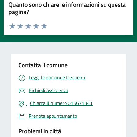
Quanto sono chiare le informazioni su questa
pagina?
Valuta da 1 a 5 stelle la pagina
Valuta 1 stelle su 5
Valuta 2 stelle su 5
Valuta 3 stelle su 5
Valuta 4 stelle su 5
Valuta 5 stelle su 5
Contatta il comune
Leggi le domande frequenti
Richiedi assistenza
Chiama il numero 015671341
Prenota appuntamento
Problemi in città