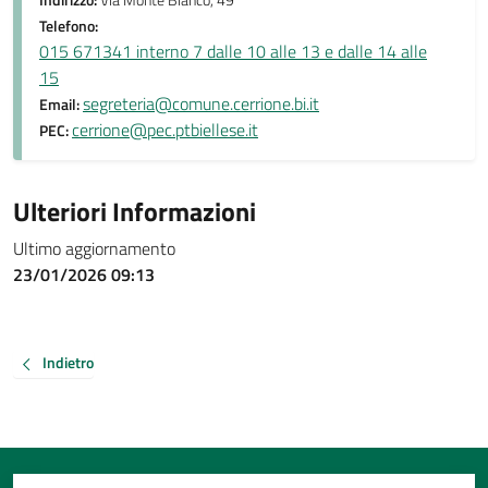
Indirizzo:
Via Monte Bianco, 49
Telefono:
015 671341 interno 7 dalle 10 alle 13 e dalle 14 alle
15
segreteria@comune.cerrione.bi.it
Email:
cerrione@pec.ptbiellese.it
PEC:
Ulteriori Informazioni
Ultimo aggiornamento
23/01/2026 09:13
Indietro