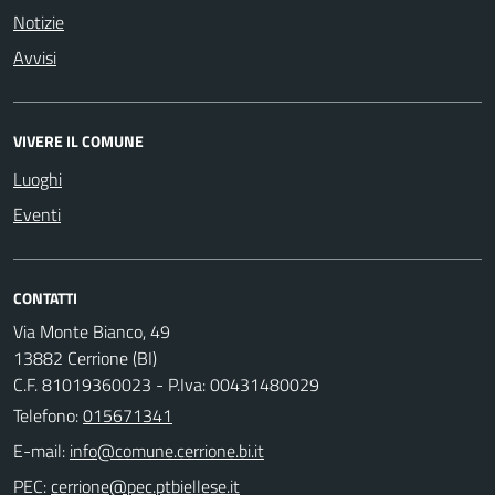
Notizie
Avvisi
VIVERE IL COMUNE
Luoghi
Eventi
CONTATTI
Via Monte Bianco, 49
13882 Cerrione (BI)
C.F. 81019360023 - P.Iva: 00431480029
Telefono:
015671341
E-mail:
PEC: