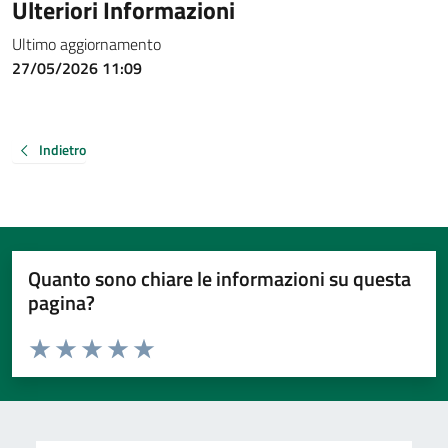
Ulteriori Informazioni
Ultimo aggiornamento
27/05/2026 11:09
Indietro
Quanto sono chiare le informazioni su questa
pagina?
Valuta da 1 a 5 stelle la pagina
Valuta 1 stelle su 5
Valuta 2 stelle su 5
Valuta 3 stelle su 5
Valuta 4 stelle su 5
Valuta 5 stelle su 5