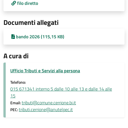
filo diretto
Documenti allegati
bando 2026 (115,15 KB)
A cura di
Ufficio Tributi e Servizi alla persona
Telefono:
015 671341 interno 5 dalle 10 alle 13 e dalle 14 alle
15
tributi@comune.cerrione.bi.it
Email:
tributi.cerrione@anutelpec.it
PEC: