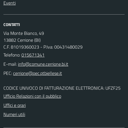
Eventi
CONTATTI
Via Monte Bianco, 49
13882 Cerrione (BI)
C.F. 81019360023 - P.Iva: 00431480029
Telefono:
015671341
E-mail:
PEC:
CODICE UNIVOCO DI FATTURAZIONE ELETTRONICA: UFZF25
Ufficio Relazioni con il pubblico
Uffici e orari
Numeri utili