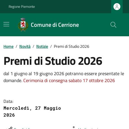
Regione Piemonte
Comune di Cerrione
Home
/
Novità
/
Notizie
/
Premi di Studio 2026
Premi di Studio 2026
dal 1 giugno al 19 giugno 2026 potranno essere presentate le
domande.
Cerimonia di consegna sabato 17 ottobre 2026
Data:
Mercoledì, 27 Maggio
2026