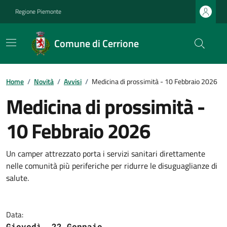
Regione Piemonte
Comune di Cerrione
Home
/
Novità
/
Avvisi
/
Medicina di prossimità - 10 Febbraio 2026
Medicina di prossimità -
10 Febbraio 2026
Un camper attrezzato porta i servizi sanitari direttamente
nelle comunità più periferiche per ridurre le disuguaglianze di
salute.
Data:
Giovedì, 22 Gennaio