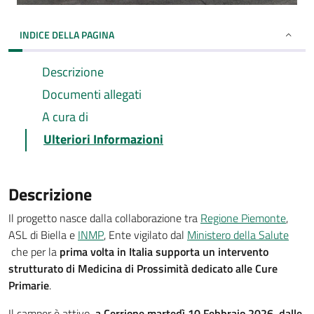
INDICE DELLA PAGINA
Descrizione
Documenti allegati
A cura di
Ulteriori Informazioni
Descrizione
Il progetto nasce dalla collaborazione tra
Regione Piemonte
,
ASL di Biella e
INMP
, Ente vigilato dal
Ministero della Salute
che per la
prima volta in Italia
supporta un intervento
strutturato di Medicina di Prossimità dedicato alle Cure
Primarie
.
Il camper è attivo
a Cerrione
martedì 10 Febbraio 2026, dalle