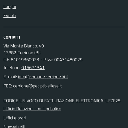
Luoghi
Eventi
CONTATTI
Via Monte Bianco, 49
13882 Cerrione (BI)
C.F. 81019360023 - P.Iva: 00431480029
Telefono:
015671341
E-mail:
PEC:
CODICE UNIVOCO DI FATTURAZIONE ELETTRONICA: UFZF25
Ufficio Relazioni con il pubblico
Uffici e orari
Numeri utili