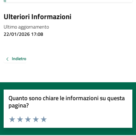
Ulteriori Informazioni
Ultimo aggiornamento
22/01/2026 17:08
Indietro
Quanto sono chiare le informazioni su questa
pagina?
Valuta da 1 a 5 stelle la pagina
Valuta 1 stelle su 5
Valuta 2 stelle su 5
Valuta 3 stelle su 5
Valuta 4 stelle su 5
Valuta 5 stelle su 5