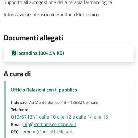
Supporto all’autogestione della terapia farmacologica
Informazioni sul Fascicolo Sanitario Elettronico.
Documenti allegati
locandina (804,54 KB)
A cura di
Ufficio Relazioni con il pubblico
Indirizzo:
Via Monte Bianco, 49 - 13882 Cerrione
Telefono:
015/671341 dalle 10 alle 12 e dalle 14 alle 15
urp@comune.cerrione.bi.it
Email:
cerrione@pec.ptbiellese.it
PEC: