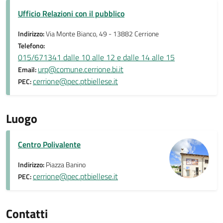
Ufficio Relazioni con il pubblico
Indirizzo:
Via Monte Bianco, 49 - 13882 Cerrione
Telefono:
015/671341 dalle 10 alle 12 e dalle 14 alle 15
urp@comune.cerrione.bi.it
Email:
cerrione@pec.ptbiellese.it
PEC:
Luogo
Centro Polivalente
Indirizzo:
Piazza Banino
cerrione@pec.ptbiellese.it
PEC:
Contatti