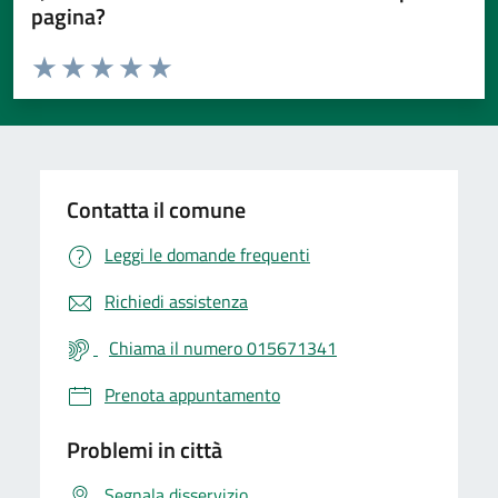
pagina?
Valuta da 1 a 5 stelle la pagina
Valuta 1 stelle su 5
Valuta 2 stelle su 5
Valuta 3 stelle su 5
Valuta 4 stelle su 5
Valuta 5 stelle su 5
Contatta il comune
Leggi le domande frequenti
Richiedi assistenza
Chiama il numero 015671341
Prenota appuntamento
Problemi in città
Segnala disservizio