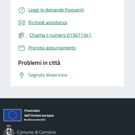
Leggi le domande frequenti
Richiedi assistenza
Chiama il numero 015671341
Prenota appuntamento
Problemi in città
Segnala disservizio
Comune di Cerrione