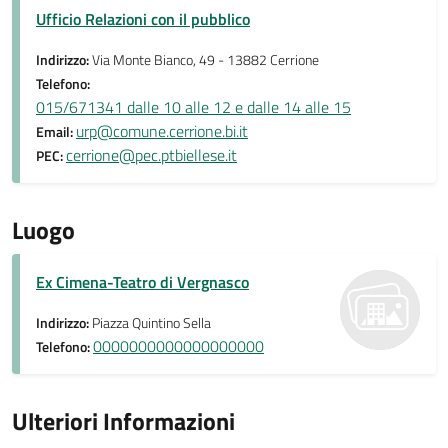
Ufficio Relazioni con il pubblico
Indirizzo:
Via Monte Bianco, 49 - 13882 Cerrione
Telefono:
015/671341 dalle 10 alle 12 e dalle 14 alle 15
urp@comune.cerrione.bi.it
Email:
cerrione@pec.ptbiellese.it
PEC:
Luogo
Ex Cimena-Teatro di Vergnasco
Indirizzo:
Piazza Quintino Sella
0000000000000000000
Telefono:
Ulteriori Informazioni