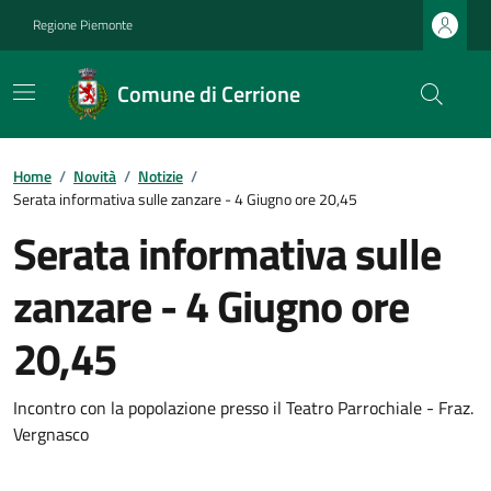
Regione Piemonte
Comune di Cerrione
Home
/
Novità
/
Notizie
/
Serata informativa sulle zanzare - 4 Giugno ore 20,45
Serata informativa sulle
zanzare - 4 Giugno ore
20,45
Incontro con la popolazione presso il Teatro Parrochiale - Fraz.
Vergnasco