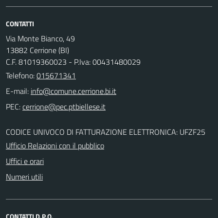
CONTATTI
Via Monte Bianco, 49
13882 Cerrione (BI)
C.F. 81019360023 - P.Iva: 00431480029
Telefono:
015671341
E-mail:
PEC:
CODICE UNIVOCO DI FATTURAZIONE ELETTRONICA: UFZF25
Ufficio Relazioni con il pubblico
Uffici e orari
Numeri utili
CONTATTI D.P.O.