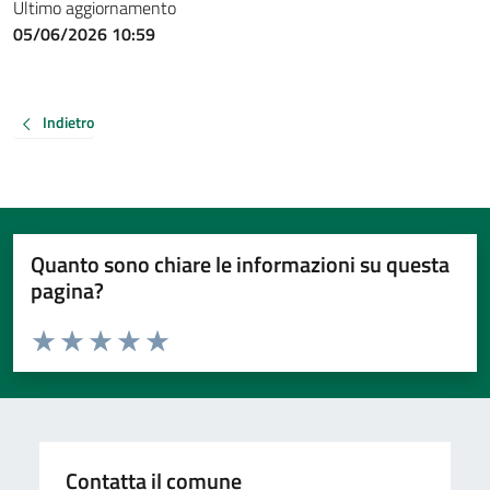
Ultimo aggiornamento
05/06/2026 10:59
Indietro
Quanto sono chiare le informazioni su questa
pagina?
Valuta da 1 a 5 stelle la pagina
Valuta 1 stelle su 5
Valuta 2 stelle su 5
Valuta 3 stelle su 5
Valuta 4 stelle su 5
Valuta 5 stelle su 5
Contatta il comune