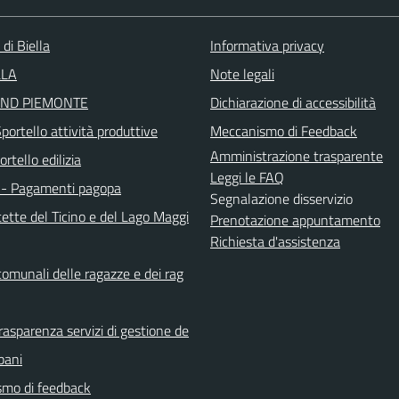
 di Biella
Informativa privacy
LLA
Note legali
ND PIEMONTE
Dichiarazione di accessibilità
ortello attività produttive
Meccanismo di Feedback
Amministrazione trasparente
rtello edilizia
Leggi le FAQ
- Pagamenti pagopa
Segnalazione disservizio
ette del Ticino e del Lago Maggi
Prenotazione appuntamento
Richiesta d'assistenza
comunali delle ragazze e dei rag
rasparenza servizi di gestione de
rbani
mo di feedback