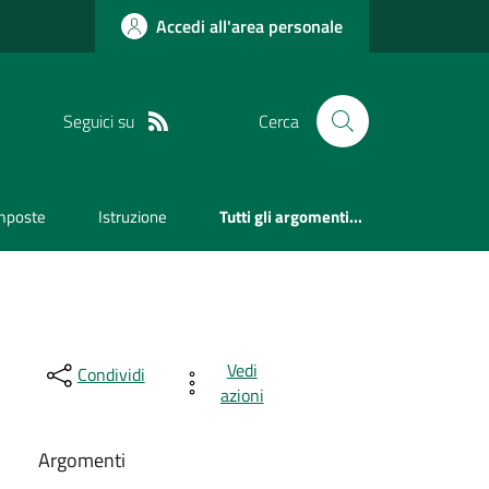
Accedi all'area personale
Seguici su
Cerca
mposte
Istruzione
Tutti gli argomenti...
Vedi
Condividi
azioni
Argomenti