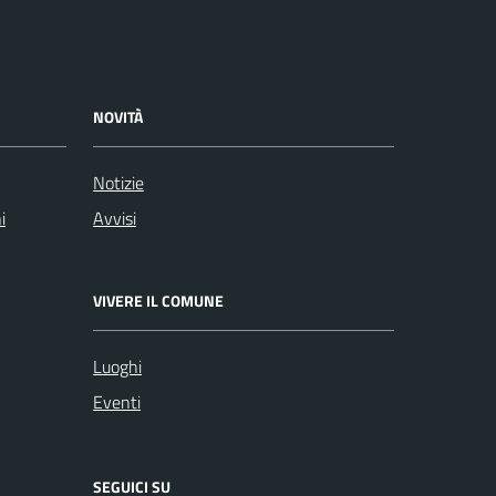
NOVITÀ
Notizie
i
Avvisi
VIVERE IL COMUNE
Luoghi
Eventi
SEGUICI SU