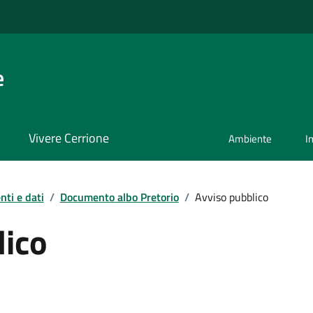
e
Vivere Cerrione
Ambiente
I
ti e dati
/
Documento albo Pretorio
/
Avviso pubblico
lico