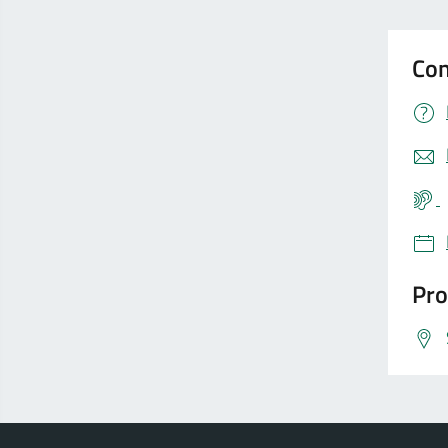
Con
Pro