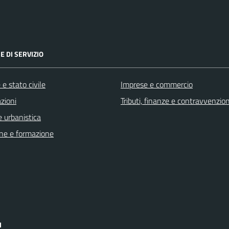
E DI SERVIZIO
e stato civile
Imprese e commercio
zioni
Tributi, finanze e contravvenzion
 urbanistica
ne e formazione
I