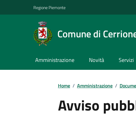
Regione Piemonte
Comune di Cerrion
Amministrazione
Novità
Servizi
Home
/
Amministrazione
/
Documen
Avviso pubb