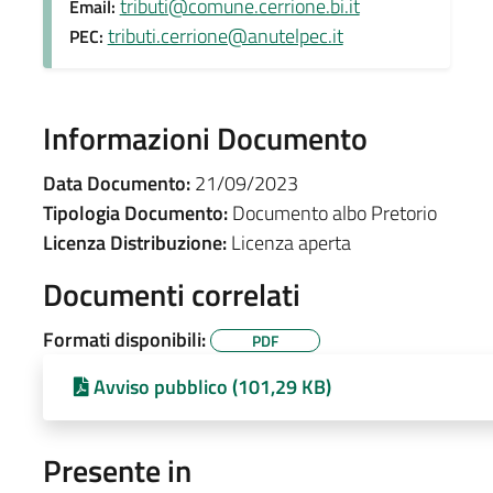
tributi@comune.cerrione.bi.it
Email:
tributi.cerrione@anutelpec.it
PEC:
Informazioni Documento
Data Documento:
21/09/2023
Tipologia Documento:
Documento albo Pretorio
Licenza Distribuzione:
Licenza aperta
Documenti correlati
Formati disponibili:
PDF
Avviso pubblico (101,29 KB)
Presente in