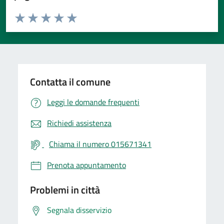
Valuta da 1 a 5 stelle la pagina
Valuta 1 stelle su 5
Valuta 2 stelle su 5
Valuta 3 stelle su 5
Valuta 4 stelle su 5
Valuta 5 stelle su 5
Contatta il comune
Leggi le domande frequenti
Richiedi assistenza
Chiama il numero 015671341
Prenota appuntamento
Problemi in città
Segnala disservizio