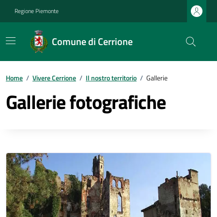
Regione Piemonte
Comune di Cerrione
Home
/
Vivere Cerrione
/
Il nostro territorio
/
Gallerie
Gallerie fotografiche