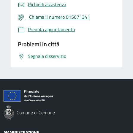
Richiedi assistenza
Chiama il numero 015671341
Prenota appuntamento
Problemi in città
Segnala disservizio
Comune di Cerrione
AMMINISTRAZIONE