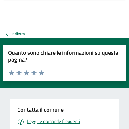
Indietro
Quanto sono chiare le informazioni su questa
pagina?
Valuta da 1 a 5 stelle la pagina
Valuta 1 stelle su 5
Valuta 2 stelle su 5
Valuta 3 stelle su 5
Valuta 4 stelle su 5
Valuta 5 stelle su 5
Contatta il comune
Leggi le domande frequenti