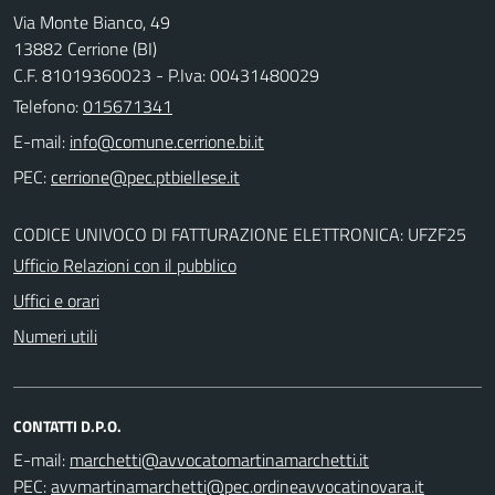
Via Monte Bianco, 49
13882 Cerrione (BI)
C.F. 81019360023 - P.Iva: 00431480029
Telefono:
015671341
E-mail:
PEC:
CODICE UNIVOCO DI FATTURAZIONE ELETTRONICA: UFZF25
Ufficio Relazioni con il pubblico
Uffici e orari
Numeri utili
CONTATTI D.P.O.
E-mail:
PEC: