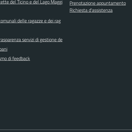
ette del Ticino e del Lago Maggi
Prenotazione appuntamento
Richiesta d'assistenza
comunali delle ragazze e dei rag
rasparenza servizi di gestione de
rbani
mo di feedback