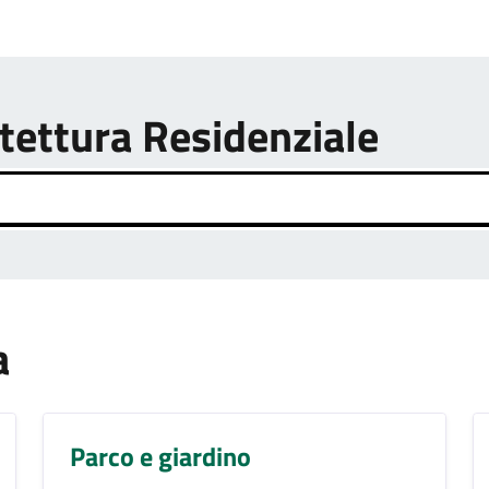
itettura Residenziale
a
Parco e giardino