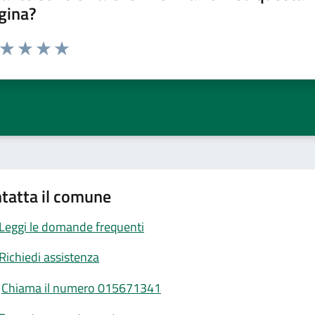
gina?
a da 1 a 5 stelle la pagina
ta 1 stelle su 5
Valuta 2 stelle su 5
Valuta 3 stelle su 5
Valuta 4 stelle su 5
Valuta 5 stelle su 5
tatta il comune
Leggi le domande frequenti
Richiedi assistenza
Chiama il numero 015671341