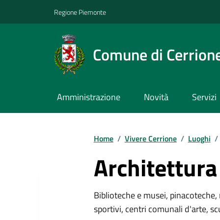
Regione Piemonte
Comune di Cerrion
Amministrazione
Novità
Servizi
Home
/
Vivere Cerrione
/
Luoghi
/
Architettura
Biblioteche e musei, pinacoteche, 
sportivi, centri comunali d'arte, sc