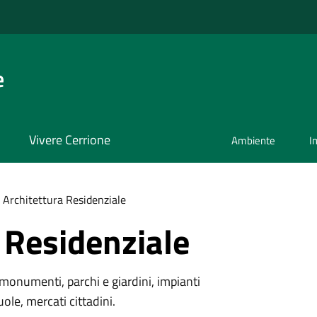
e
Vivere Cerrione
Ambiente
I
Architettura Residenziale
 Residenziale
monumenti, parchi e giardini, impianti
uole, mercati cittadini.