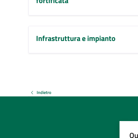
fortificata
Infrastruttura e impianto
Indietro
Qu