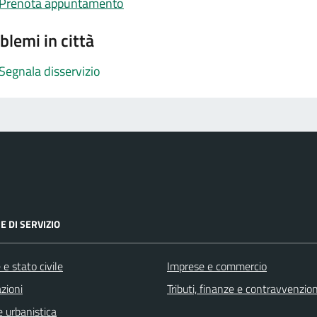
Prenota appuntamento
blemi in città
Segnala disservizio
E DI SERVIZIO
e stato civile
Imprese e commercio
zioni
Tributi, finanze e contravvenzion
 urbanistica