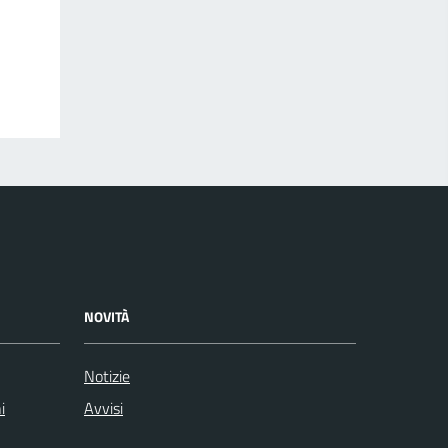
NOVITÀ
Notizie
i
Avvisi