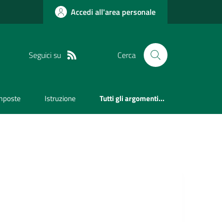
Accedi all'area personale
Seguici su
Cerca
mposte
Istruzione
Tutti gli argomenti...