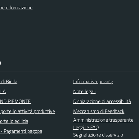
ne e formazione
I
 di Biella
Informativa privacy
LLA
Note legali
ND PIEMONTE
Dichiarazione di accessibilità
ortello attività produttive
Meccanismo di Feedback
Amministrazione trasparente
rtello edilizia
Leggi le FAQ
- Pagamenti pagopa
Segnalazione disservizio