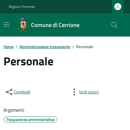
Regione Piemonte
Comune di Cerrione
Home
/
Amministrazione trasparente
/
Personale
Personale
Condividi
Vedi azioni
Argomenti
Trasparenza amministrativa