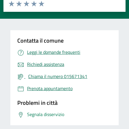
Valuta da 1 a 5 stelle la pagina
Valuta 1 stelle su 5
Valuta 2 stelle su 5
Valuta 3 stelle su 5
Valuta 4 stelle su 5
Valuta 5 stelle su 5
Contatta il comune
Leggi le domande frequenti
Richiedi assistenza
Chiama il numero 015671341
Prenota appuntamento
Problemi in città
Segnala disservizio