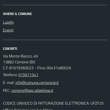
VIVERE IL COMUNE
Luoghi
Eventi
CONTATTI
Via Monte Bianco, 49
13882 Cerrione (BI)
C.F. 81019360023 - P.Iva: 00431480029
Telefono:
015671341
E-mail:
PEC:
CODICE UNIVOCO DI FATTURAZIONE ELETTRONICA: UFZF25
Ufficio Relazioni con il pubblico