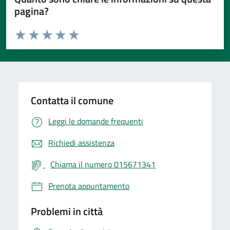
pagina?
Valuta da 1 a 5 stelle la pagina
Valuta 1 stelle su 5
Valuta 2 stelle su 5
Valuta 3 stelle su 5
Valuta 4 stelle su 5
Valuta 5 stelle su 5
Contatta il comune
Leggi le domande frequenti
Richiedi assistenza
Chiama il numero 015671341
Prenota appuntamento
Problemi in città