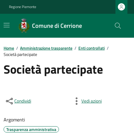
Regione Piemonte
Comune di Cerrione
Home
/
Amministrazione trasparente
/
Enti controllati
/
Società partecipate
Società partecipate
Condividi
Vedi azioni
Argomenti
Trasparenza amministrativa