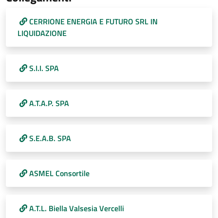
CERRIONE ENERGIA E FUTURO SRL IN
LIQUIDAZIONE
S.I.I. SPA
A.T.A.P. SPA
S.E.A.B. SPA
ASMEL Consortile
A.T.L. Biella Valsesia Vercelli