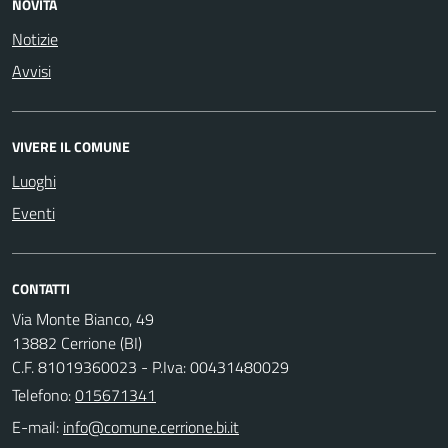
NOVITÀ
Notizie
Avvisi
VIVERE IL COMUNE
Luoghi
Eventi
CONTATTI
Via Monte Bianco, 49
13882 Cerrione (BI)
C.F. 81019360023 - P.Iva: 00431480029
Telefono:
015671341
E-mail: