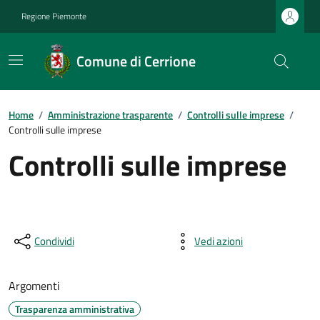
Regione Piemonte
Comune di Cerrione
Home
/
Amministrazione trasparente
/
Controlli sulle imprese
/
Controlli sulle imprese
Controlli sulle imprese
Condividi
Vedi azioni
Argomenti
Trasparenza amministrativa