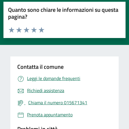
Quanto sono chiare le informazioni su questa
pagina?
Valuta da 1 a 5 stelle la pagina
Valuta 1 stelle su 5
Valuta 2 stelle su 5
Valuta 3 stelle su 5
Valuta 4 stelle su 5
Valuta 5 stelle su 5
Contatta il comune
Leggi le domande frequenti
Richiedi assistenza
Chiama il numero 015671341
Prenota appuntamento
Problemi in città