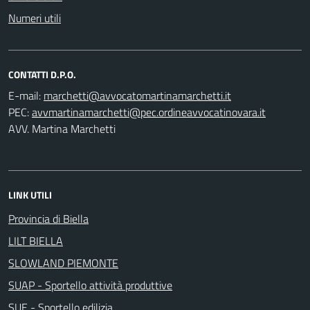
Numeri utili
CONTATTI D.P.O.
E-mail:
PEC:
AVV. Martina Marchetti
LINK UTILI
Provincia di Biella
LILT BIELLA
SLOWLAND PIEMONTE
SUAP - Sportello attività produttive
SUE - Sportello edilizia