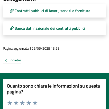
Contratti pubblici di lavori, servizi e forniture
Banca dati nazionale dei contratti pubblici
Pagina aggiornata il 29/05/2025 13:58
Indietro
Quanto sono chiare le informazioni su questa
pagina?
Valuta da 1 a 5 stelle la pagina
Valuta 1 stelle su 5
Valuta 2 stelle su 5
Valuta 3 stelle su 5
Valuta 4 stelle su 5
Valuta 5 stelle su 5