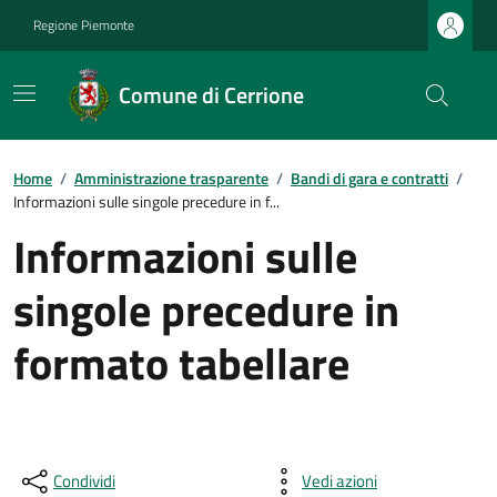
Regione Piemonte
Comune di Cerrione
Home
/
Amministrazione trasparente
/
Bandi di gara e contratti
/
Informazioni sulle singole precedure in f...
Informazioni sulle
singole precedure in
formato tabellare
Condividi
Vedi azioni