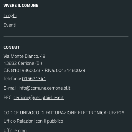
VIVERE IL COMUNE
Luoghi
Eventi
CONTATTI
Via Monte Bianco, 49
13882 Cerrione (BI)
C.F. 81019360023 - P.Iva: 00431480029
Telefono:
015671341
E-mail:
PEC:
CODICE UNIVOCO DI FATTURAZIONE ELETTRONICA: UFZF25
Ufficio Relazioni con il pubblico
Uffici e orari