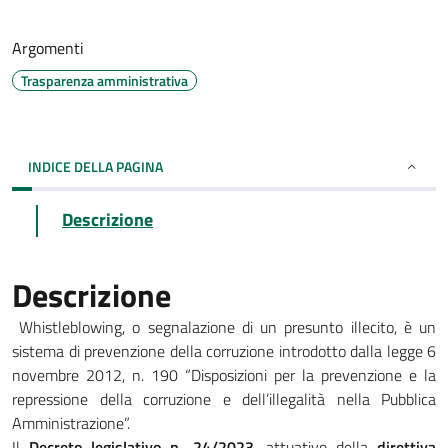
Argomenti
Trasparenza amministrativa
INDICE DELLA PAGINA
Descrizione
Descrizione
Whistleblowing, o segnalazione di un presunto illecito, è un
sistema di prevenzione della corruzione introdotto dalla legge 6
novembre 2012, n. 190 “Disposizioni per la prevenzione e la
repressione della corruzione e dell’illegalità nella Pubblica
Amministrazione”.
Il
Decreto legislativo n. 24/2023
, attuativo della
direttiva