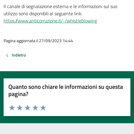
Il canale di segnalazione esterna e le informazioni sul suo
utilizzo sono disponibili al seguente link:
https://www.anticorruzione.it/-/whistleblowing
Pagina aggiornata il 27/09/2023 14:44
Indietro
Quanto sono chiare le informazioni su questa
pagina?
Valuta da 1 a 5 stelle la pagina
Valuta 1 stelle su 5
Valuta 2 stelle su 5
Valuta 3 stelle su 5
Valuta 4 stelle su 5
Valuta 5 stelle su 5