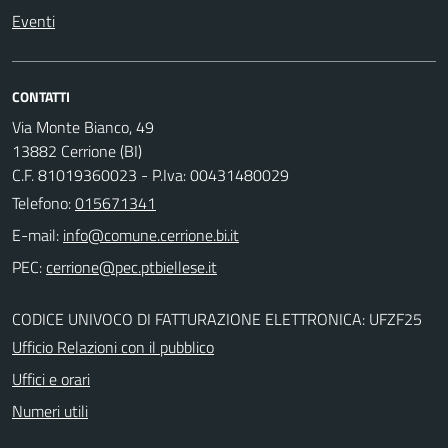
Eventi
CONTATTI
Via Monte Bianco, 49
13882 Cerrione (BI)
C.F. 81019360023 - P.Iva: 00431480029
Telefono:
015671341
E-mail:
PEC:
CODICE UNIVOCO DI FATTURAZIONE ELETTRONICA: UFZF25
Ufficio Relazioni con il pubblico
Uffici e orari
Numeri utili