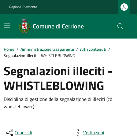
Regione Piemonte
Comune di Cerrione
Home
/
Amministrazione trasparente
/
Altri contenuti
/
Segnalazioni illeciti - WHISTLEBLOWING
Segnalazioni illeciti -
WHISTLEBLOWING
Disciplina di gestione della segnalazione di illeciti (cd
whistleblower)
Condividi
Vedi azioni