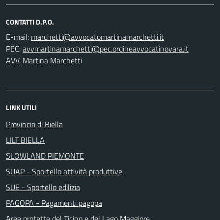
CONTATTI D.P.O.
E-mail:
PEC:
AVV. Martina Marchetti
LINK UTILI
Provincia di Biella
LILT BIELLA
SLOWLAND PIEMONTE
SUAP - Sportello attività produttive
SUE - Sportello edilizia
PAGOPA - Pagamenti pagopa
Aree protette del Ticino e del Lago Maggiore