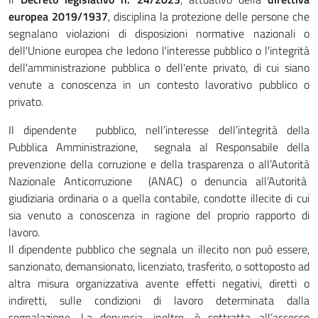
europea 2019/1937
, disciplina la protezione delle persone che
segnalano violazioni di disposizioni normative nazionali o
dell'Unione europea che ledono l'interesse pubblico o l'integrità
dell'amministrazione pubblica o dell'ente privato, di cui siano
venute a conoscenza in un contesto lavorativo pubblico o
privato.
Il dipendente pubblico, nell’interesse dell’integrità della
Pubblica Amministrazione, segnala al Responsabile della
prevenzione della corruzione e della trasparenza o all’Autorità
Nazionale Anticorruzione (ANAC) o denuncia all’Autorità
giudiziaria ordinaria o a quella contabile, condotte illecite di cui
sia venuto a conoscenza in ragione del proprio rapporto di
lavoro.
Il dipendente pubblico che segnala un illecito non può essere,
sanzionato, demansionato, licenziato, trasferito, o sottoposto ad
altra misura organizzativa avente effetti negativi, diretti o
indiretti, sulle condizioni di lavoro determinata dalla
segnalazione. La denuncia, inoltre, è sottratta all’accesso