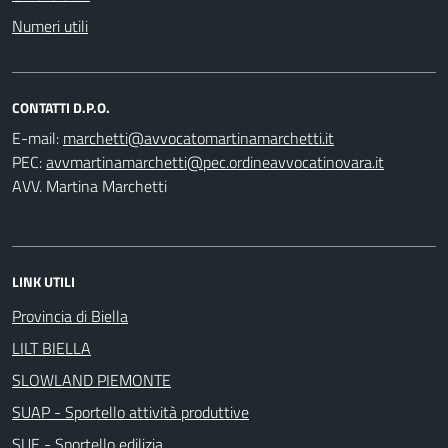
Numeri utili
CONTATTI D.P.O.
E-mail:
PEC:
AVV. Martina Marchetti
LINK UTILI
Provincia di Biella
LILT BIELLA
SLOWLAND PIEMONTE
SUAP - Sportello attività produttive
SUE - Sportello edilizia