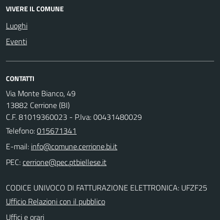
VIVERE IL COMUNE
Luoghi
Eventi
CONTATTI
Via Monte Bianco, 49
13882 Cerrione (BI)
C.F. 81019360023 - P.Iva: 00431480029
Telefono:
015671341
E-mail:
PEC:
CODICE UNIVOCO DI FATTURAZIONE ELETTRONICA: UFZF25
Ufficio Relazioni con il pubblico
Uffici e orari