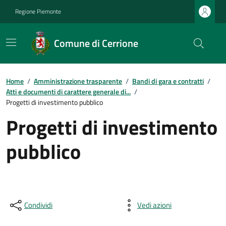
Regione Piemonte
Comune di Cerrione
Home
/
Amministrazione trasparente
/
Bandi di gara e contratti
/
Atti e documenti di carattere generale di...
/
Progetti di investimento pubblico
Progetti di investimento
pubblico
Condividi
Vedi azioni