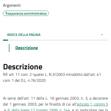
Argomenti
Trasparenza amministrativa
INDICE DELLA PAGINA
Descrizione
Descrizione
Rif. art. 11 com. 2-quater L. N.3/2003 introdotto dall'art. 41
com. 1 del D.L. n.76/2020
Ai sensi dell'art. 11 della L. 16 gennaio 2003, n. 3, a decorrere
dal 1 gennaio 2003, per le finalità di cui all'
articolo 1, commi 5
e
6, della legge 17 maggio 1999, n. 144
, e in particolare per la