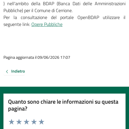
) nell'ambito della BDAP (Banca Dati delle Amministrazioni
Pubbliche) per il Comune di Cerrione.
Per la consultazione del portale OpenBDAP utilizzare il
seguente link:
Opere Pubbliche
Pagina aggiornata il 09/06/2026 17:07
Indietro
Quanto sono chiare le informazioni su questa
pagina?
Valuta da 1 a 5 stelle la pagina
Valuta 1 stelle su 5
Valuta 2 stelle su 5
Valuta 3 stelle su 5
Valuta 4 stelle su 5
Valuta 5 stelle su 5