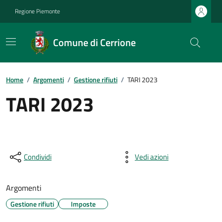
Regione Piemonte
Comune di Cerrione
Home
/
Argomenti
/
Gestione rifiuti
/
TARI 2023
TARI 2023
Condividi
Vedi azioni
Argomenti
Gestione rifiuti
Imposte