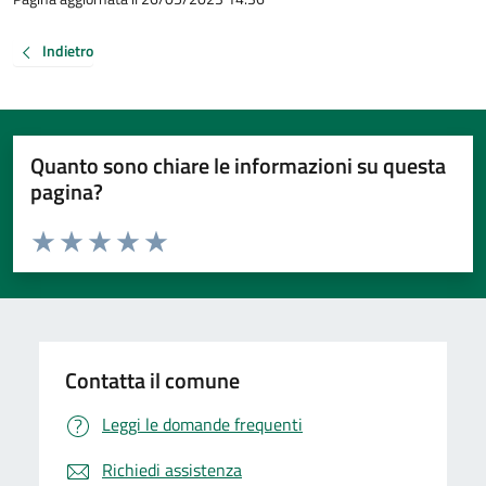
Indietro
Quanto sono chiare le informazioni su questa
pagina?
Valuta da 1 a 5 stelle la pagina
Valuta 1 stelle su 5
Valuta 2 stelle su 5
Valuta 3 stelle su 5
Valuta 4 stelle su 5
Valuta 5 stelle su 5
Contatta il comune
Leggi le domande frequenti
Richiedi assistenza