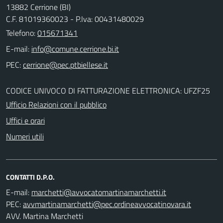
13882 Cerrione (BI)
C.F. 81019360023 - P.Iva: 00431480029
Telefono:
015671341
E-mail:
PEC:
CODICE UNIVOCO DI FATTURAZIONE ELETTRONICA: UFZF25
Ufficio Relazioni con il pubblico
Uffici e orari
Numeri utili
CONTATTI D.P.O.
E-mail:
PEC:
AVV. Martina Marchetti