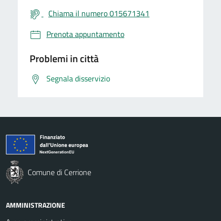
Chiama il numero 015671341
Prenota appuntamento
Problemi in città
Segnala disservizio
Comune di Cerrione
AMMINISTRAZIONE