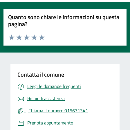
Quanto sono chiare le informazioni su questa
pagina?
Valuta da 1 a 5 stelle la pagina
Valuta 1 stelle su 5
Valuta 2 stelle su 5
Valuta 3 stelle su 5
Valuta 4 stelle su 5
Valuta 5 stelle su 5
Contatta il comune
Leggi le domande frequenti
Richiedi assistenza
Chiama il numero 015671341
Prenota appuntamento