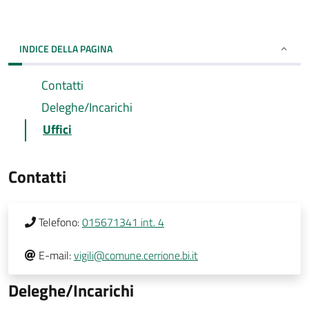
INDICE DELLA PAGINA
Contatti
Deleghe/Incarichi
Uffici
Contatti
Telefono:
015671341 int. 4
E-mail:
vigili@comune.cerrione.bi.it
Deleghe/Incarichi