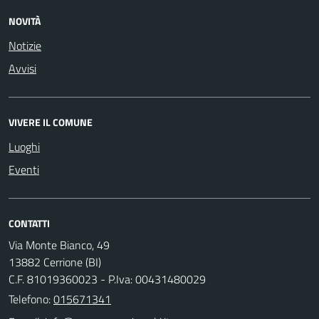
NOVITÀ
Notizie
Avvisi
VIVERE IL COMUNE
Luoghi
Eventi
CONTATTI
Via Monte Bianco, 49
13882 Cerrione (BI)
C.F. 81019360023 - P.Iva: 00431480029
Telefono:
015671341