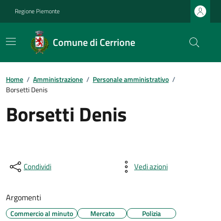
Regione Piemonte
Comune di Cerrione
Home
/
Amministrazione
/
Personale amministrativo
/
Borsetti Denis
Borsetti Denis
Condividi
Vedi azioni
Argomenti
Commercio al minuto
Mercato
Polizia