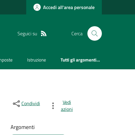
Accedi all'area personale
Seguici su
Cerca
mposte
Istruzione
Tutti gli argomenti...
Vedi
Condividi
azioni
Argomenti