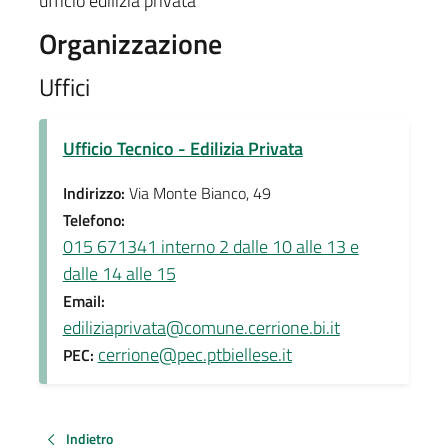
ufficio edilizia privata
Organizzazione
Uffici
Ufficio Tecnico - Edilizia Privata
Indirizzo:
Via Monte Bianco, 49
Telefono:
015 671341 interno 2 dalle 10 alle 13 e
dalle 14 alle 15
Email:
ediliziaprivata@comune.cerrione.bi.it
cerrione@pec.ptbiellese.it
PEC:
Indietro