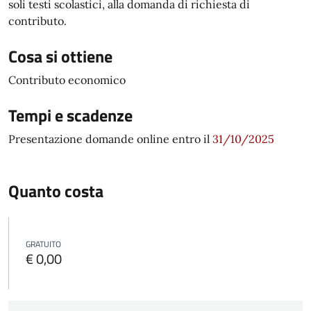
soli testi scolastici, alla domanda di richiesta di
contributo.
Cosa si ottiene
Contributo economico
Tempi e scadenze
Presentazione domande online entro il
31/10/2025
Quanto costa
GRATUITO
€ 0,00