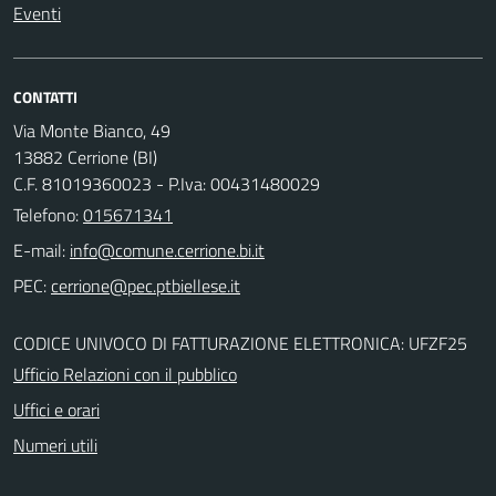
Eventi
CONTATTI
Via Monte Bianco, 49
13882 Cerrione (BI)
C.F. 81019360023 - P.Iva: 00431480029
Telefono:
015671341
E-mail:
PEC:
CODICE UNIVOCO DI FATTURAZIONE ELETTRONICA: UFZF25
Ufficio Relazioni con il pubblico
Uffici e orari
Numeri utili