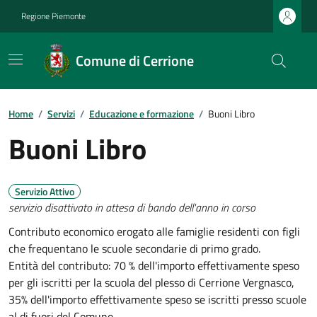
Regione Piemonte
Comune di Cerrione
Home
/
Servizi
/
Educazione e formazione
/
Buoni Libro
Buoni Libro
Servizio Attivo
servizio disattivato in attesa di bando dell'anno in corso
Contributo economico erogato alle famiglie residenti con figli
che frequentano le scuole secondarie di primo grado.
Entità del contributo: 70 % dell'importo effettivamente speso
per gli iscritti per la scuola del plesso di Cerrione Vergnasco,
35% dell'importo effettivamente speso se iscritti presso scuole
al di fuori del Comune