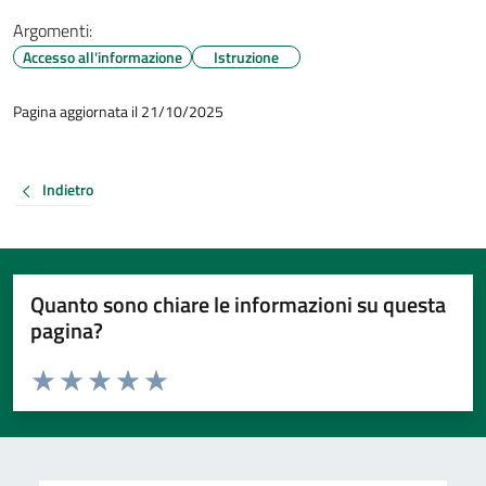
Argomenti:
Accesso all'informazione
Istruzione
Pagina aggiornata il 21/10/2025
Indietro
Quanto sono chiare le informazioni su questa
pagina?
Valuta da 1 a 5 stelle la pagina
Valuta 1 stelle su 5
Valuta 2 stelle su 5
Valuta 3 stelle su 5
Valuta 4 stelle su 5
Valuta 5 stelle su 5