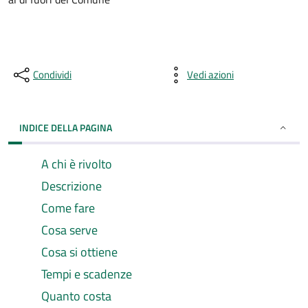
Condividi
Vedi azioni
INDICE DELLA PAGINA
A chi è rivolto
Descrizione
Come fare
Cosa serve
Cosa si ottiene
Tempi e scadenze
Quanto costa