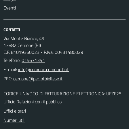
Eventi
CONTATTI
Via Monte Bianco, 49
13882 Cerrione (BI)
C.F. 81019360023 - P.Iva: 00431480029
Telefono:
015671341
E-mail:
PEC:
CODICE UNIVOCO DI FATTURAZIONE ELETTRONICA: UFZF25
Ufficio Relazioni con il pubblico
Uffici e orari
Numeri utili