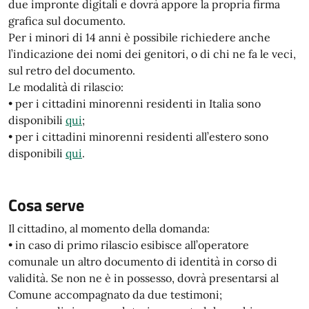
due impronte digitali e dovrà appore la propria firma
grafica sul documento.
Per i minori di 14 anni è possibile richiedere anche
l’indicazione dei nomi dei genitori, o di chi ne fa le veci,
sul retro del documento.
Le modalità di rilascio:
• per i cittadini minorenni residenti in Italia sono
disponibili
qui
;
• per i cittadini minorenni residenti all’estero sono
disponibili
qui
.
Cosa serve
Il cittadino, al momento della domanda:
• in caso di primo rilascio esibisce all’operatore
comunale un altro documento di identità in corso di
validità. Se non ne è in possesso, dovrà presentarsi al
Comune accompagnato da due testimoni;