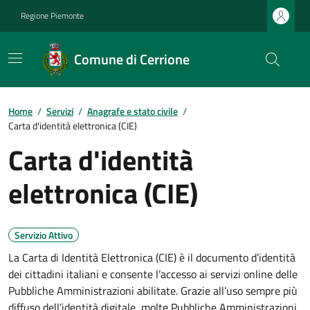
Regione Piemonte
Comune di Cerrione
Home
/
Servizi
/
Anagrafe e stato civile
/
Carta d'identità elettronica (CIE)
Carta d'identità
elettronica (CIE)
Servizio Attivo
La Carta di Identità Elettronica (CIE) è il documento d’identità
dei cittadini italiani e consente l’accesso ai servizi online delle
Pubbliche Amministrazioni abilitate. Grazie all’uso sempre più
diffuso dell’identità digitale, molte Pubbliche Amministrazioni