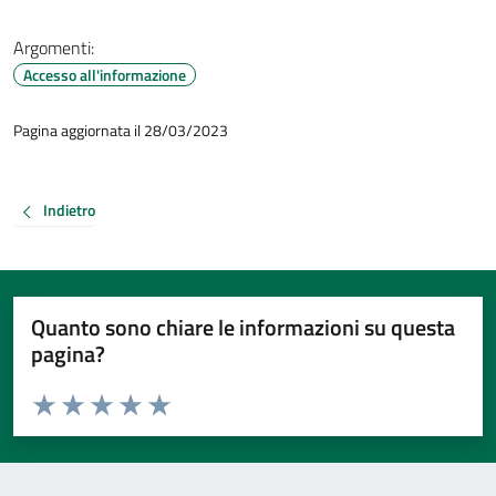
Argomenti:
Accesso all'informazione
Pagina aggiornata il 28/03/2023
Indietro
Quanto sono chiare le informazioni su questa
pagina?
Valuta da 1 a 5 stelle la pagina
Valuta 1 stelle su 5
Valuta 2 stelle su 5
Valuta 3 stelle su 5
Valuta 4 stelle su 5
Valuta 5 stelle su 5