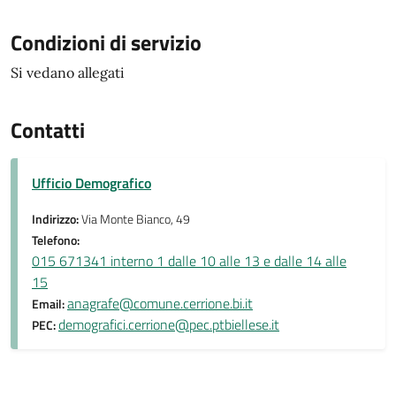
Condizioni di servizio
Si vedano allegati
Contatti
Ufficio Demografico
Indirizzo:
Via Monte Bianco, 49
Telefono:
015 671341 interno 1 dalle 10 alle 13 e dalle 14 alle
15
anagrafe@comune.cerrione.bi.it
Email:
demografici.cerrione@pec.ptbiellese.it
PEC: