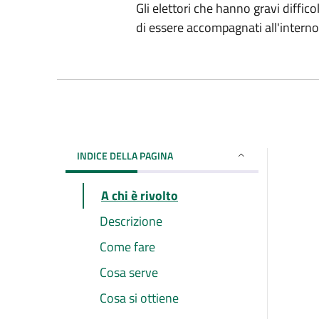
Gli elettori che hanno gravi diffic
di essere accompagnati all'interno 
INDICE DELLA PAGINA
A chi è rivolto
Descrizione
Come fare
Cosa serve
Cosa si ottiene