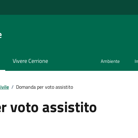
e
Vivere Cerrione
Ambiente
I
ivile
/
Domanda per voto assistito
 voto assistito