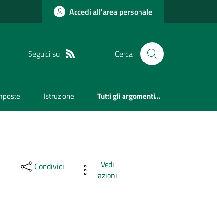
Accedi all'area personale
Seguici su
Cerca
mposte
Istruzione
Tutti gli argomenti...
Vedi
Condividi
azioni