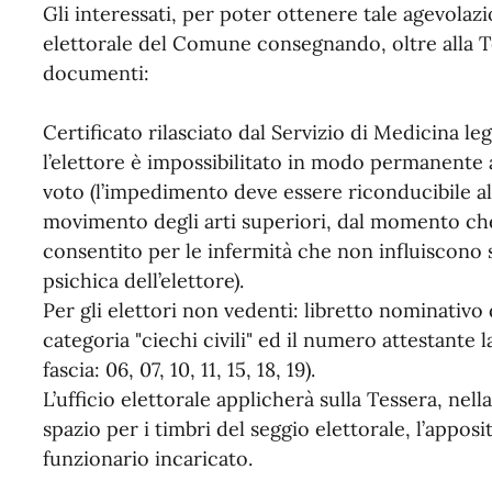
Gli interessati, per poter ottenere tale agevolaz
elettorale del Comune consegnando, oltre alla T
documenti:
Certificato rilasciato dal Servizio di Medicina le
l’elettore è impossibilitato in modo permanente 
voto (l’impedimento deve essere riconducibile all
movimento degli arti superiori, dal momento che 
consentito per le infermità che non influiscono s
psichica dell’elettore).
Per gli elettori non vedenti: libretto nominativo 
categoria "ciechi civili" ed il numero attestante 
fascia: 06, 07, 10, 11, 15, 18, 19).
L’ufficio elettorale applicherà sulla Tessera, nella
spazio per i timbri del seggio elettorale, l’appos
funzionario incaricato.