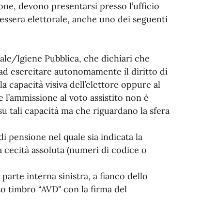
ione, devono presentarsi presso l’ufficio
essera elettorale, anche uno dei seguenti
gale/Igiene Pubblica, che dichiari che
ad esercitare autonomamente il diritto di
a capacità visiva dell’elettore oppure al
l’ammissione al voto assistito non è
u tali capacità ma che riguardano la sfera
di pensione nel quale sia indicata la
la cecità assoluta (numeri di codice o
 parte interna sinistra, a fianco dello
ito timbro “AVD" con la firma del