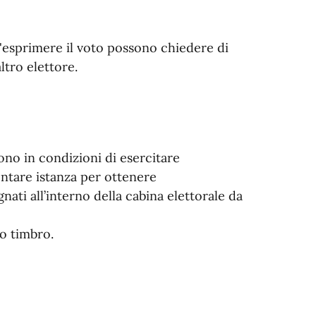
ll'esprimere il voto possono chiedere di
ltro elettore.
no in condizioni di esercitare
ntare istanza per ottenere
ti all’interno della cabina elettorale da
to timbro.