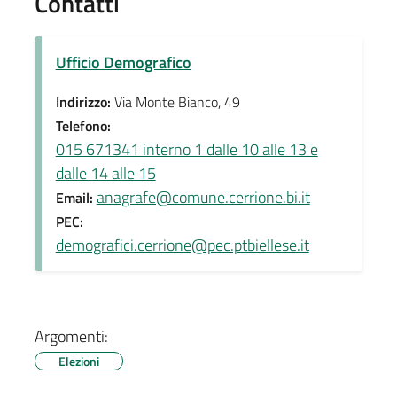
Contatti
Ufficio Demografico
Indirizzo:
Via Monte Bianco, 49
Telefono:
015 671341 interno 1 dalle 10 alle 13 e
dalle 14 alle 15
anagrafe@comune.cerrione.bi.it
Email:
PEC:
demografici.cerrione@pec.ptbiellese.it
Argomenti:
Elezioni