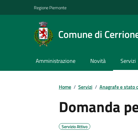
Regione Piemonte
Comune di Cerrion
Amministrazione
Novità
Servizi
Home
/
Servizi
/
Anagrafe e stato c
Domanda per
Servizio Attivo