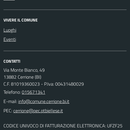
VIVERE IL COMUNE
Luoghi
Eventi
CONTATTI
Via Monte Bianco, 49
13882 Cerrione (BI)
C.F. 81019360023 - P.Iva: 00431480029
Telefono:
015671341
E-mail:
PEC:
CODICE UNIVOCO DI FATTURAZIONE ELETTRONICA: UFZF25