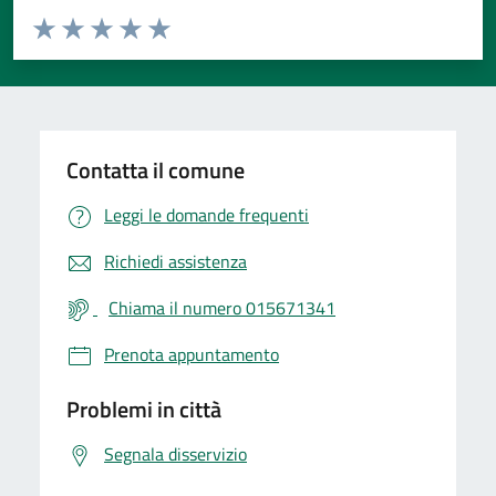
Valuta da 1 a 5 stelle la pagina
Valuta 1 stelle su 5
Valuta 2 stelle su 5
Valuta 3 stelle su 5
Valuta 4 stelle su 5
Valuta 5 stelle su 5
Contatta il comune
Leggi le domande frequenti
Richiedi assistenza
Chiama il numero 015671341
Prenota appuntamento
Problemi in città
Segnala disservizio