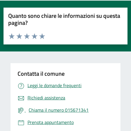
Quanto sono chiare le informazioni su questa
pagina?
Valuta da 1 a 5 stelle la pagina
Valuta 1 stelle su 5
Valuta 2 stelle su 5
Valuta 3 stelle su 5
Valuta 4 stelle su 5
Valuta 5 stelle su 5
Contatta il comune
Leggi le domande frequenti
Richiedi assistenza
Chiama il numero 015671341
Prenota appuntamento