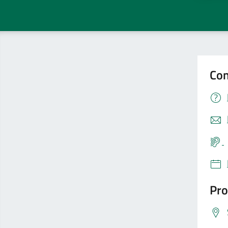
Con
Pro