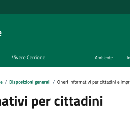
e
Vivere Cerrione
Ambiente
I
te
/
Disposizioni generali
/
Oneri informativi per cittadini e imp
tivi per cittadini