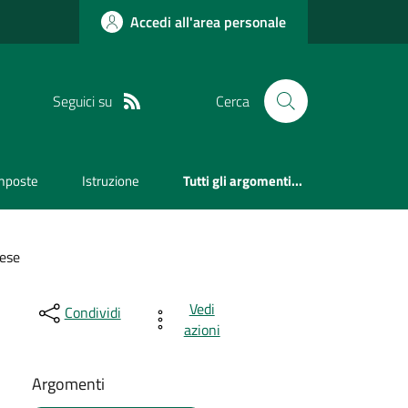
Accedi all'area personale
Seguici su
Cerca
mposte
Istruzione
Tutti gli argomenti...
rese
Vedi
Condividi
azioni
Argomenti