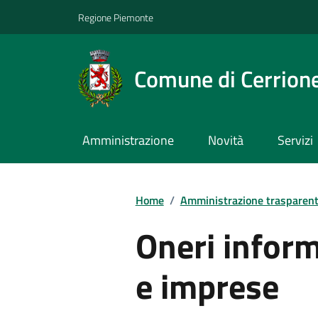
Regione Piemonte
Comune di Cerrion
Amministrazione
Novità
Servizi
Home
/
Amministrazione trasparen
Oneri informa
e imprese