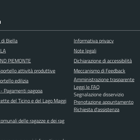
I
 di Biella
Informativa privacy
LLA
Note legali
ND PIEMONTE
Dichiarazione di accessibilità
ortello attività produttive
Meccanismo di Feedback
Amministrazione trasparente
rtello edilizia
Leggi le FAQ
- Pagamenti pagopa
Segnalazione disservizio
ette del Ticino e del Lago Maggi
Prenotazione appuntamento
Richiesta d'assistenza
comunali delle ragazze e dei rag