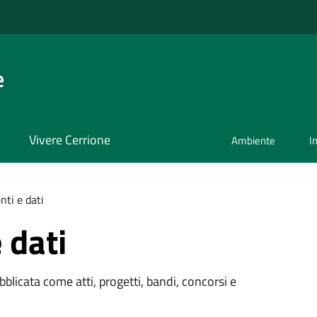
e
Vivere Cerrione
Ambiente
I
ti e dati
 dati
licata come atti, progetti, bandi, concorsi e