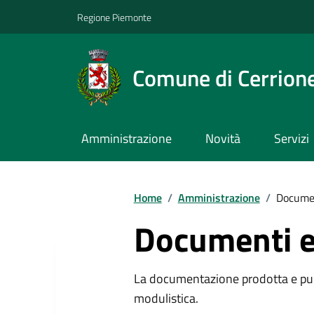
Regione Piemonte
Comune di Cerrion
Amministrazione
Novità
Servizi
Home
/
Amministrazione
/
Documen
Documenti e
La documentazione prodotta e pubb
modulistica.