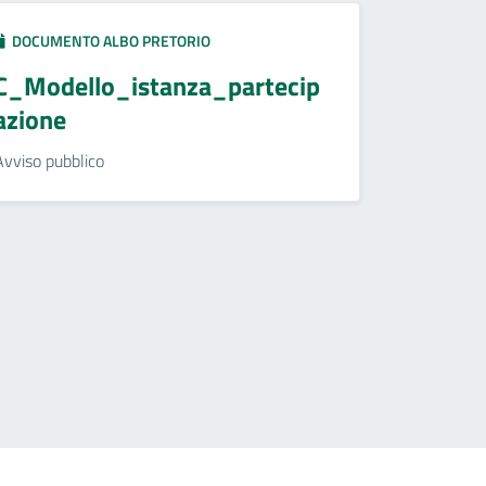
DOCUMENTO ALBO PRETORIO
C_Modello_istanza_partecip
azione
Avviso pubblico