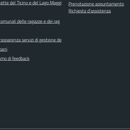
ette del Ticino e del Lago Maggi
Prenotazione appuntamento
Richiesta d'assistenza
comunali delle ragazze e dei rag
rasparenza servizi di gestione de
rbani
mo di feedback