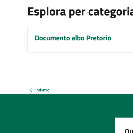
Esplora per categori
Documento albo Pretorio
Indietro
Qu