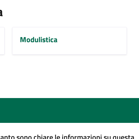
a
Modulistica
anto sono chiare le informazioni su questa