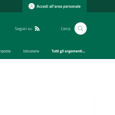
Accedi all'area personale
Seguici su
Cerca
mposte
Istruzione
Tutti gli argomenti...