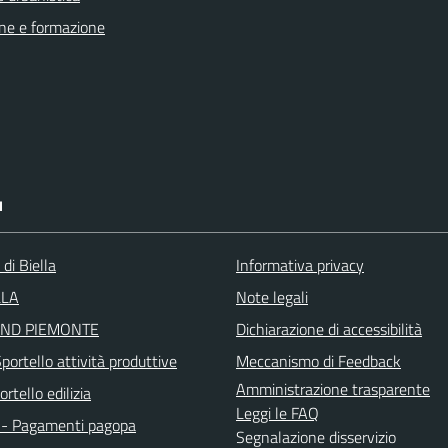
ne e formazione
I
 di Biella
Informativa privacy
LLA
Note legali
ND PIEMONTE
Dichiarazione di accessibilità
ortello attività produttive
Meccanismo di Feedback
Amministrazione trasparente
rtello edilizia
Leggi le FAQ
- Pagamenti pagopa
Segnalazione disservizio