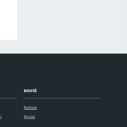
NOVITÀ
Notizie
i
Avvisi