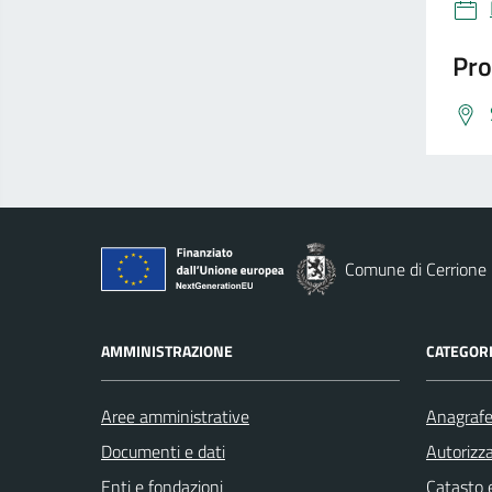
Pro
Comune di Cerrione
AMMINISTRAZIONE
CATEGORI
Aree amministrative
Anagrafe 
Documenti e dati
Autorizza
Enti e fondazioni
Catasto e