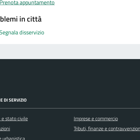
Prenota appuntamento
blemi in città
Segnala disservizio
E DI SERVIZIO
e stato civile
Imprese e commercio
zioni
Tributi, finanze e contravvenzion
 urbanistica