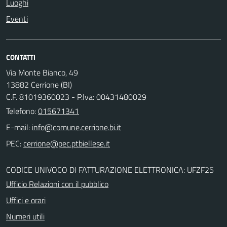
Luoghi
Eventi
CONTATTI
Via Monte Bianco, 49
13882 Cerrione (BI)
C.F. 81019360023 - P.Iva: 00431480029
Telefono:
015671341
E-mail:
PEC:
CODICE UNIVOCO DI FATTURAZIONE ELETTRONICA: UFZF25
Ufficio Relazioni con il pubblico
Uffici e orari
Numeri utili