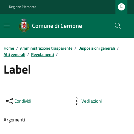
Regione Piemonte
Comune di Cerrione
Home
/
Amministrazione trasparente
/
Disposizioni generali
/
Atti generali
/
Regolamenti
/
Label
Condividi
Vedi azioni
Argomenti