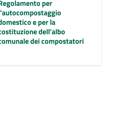
Regolamento per
l'autocompostaggio
domestico e per la
costituzione dell'albo
comunale dei compostatori