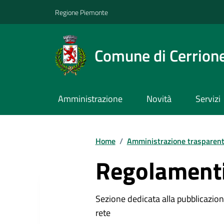
Regione Piemonte
Comune di Cerrion
Amministrazione
Novità
Servizi
Home
/
Amministrazione trasparen
Regolamenti
Sezione dedicata alla pubblicazione
rete