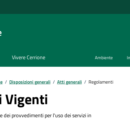
e
Vivere Cerrione
Ambiente
I
te
/
Disposizioni generali
/
Atti generali
/
Regolamenti
 Vigenti
 dei provvedimenti per l'uso dei servizi in