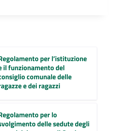
Regolamento per l’istituzione
e il funzionamento del
consiglio comunale delle
ragazze e dei ragazzi
Regolamento per lo
svolgimento delle sedute degli