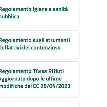
Regolamento igiene e sanità
pubblica
Regolamento sugli strumenti
deflattivi del contenzioso
Regolamento TAssa RIfiuti
aggiornato dopo le ultime
modifiche del CC 28/04/2023