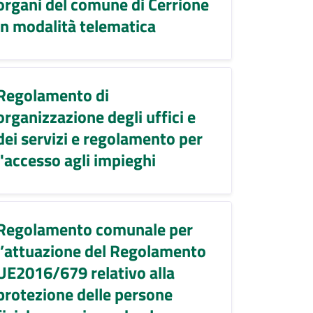
organi del comune di Cerrione
in modalità telematica
Regolamento di
organizzazione degli uffici e
dei servizi e regolamento per
l'accesso agli impieghi
Regolamento comunale per
l’attuazione del Regolamento
UE2016/679 relativo alla
protezione delle persone