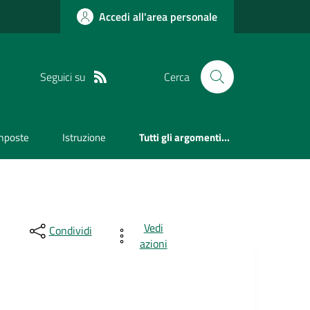
Accedi all'area personale
Seguici su
Cerca
mposte
Istruzione
Tutti gli argomenti...
Vedi
Condividi
azioni