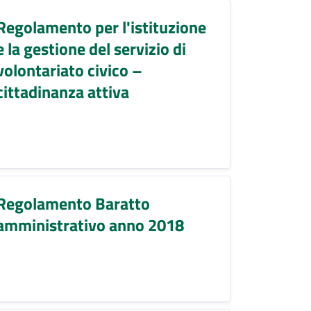
Regolamento per l'istituzione
e la gestione del servizio di
volontariato civico –
cittadinanza attiva
Regolamento Baratto
amministrativo anno 2018