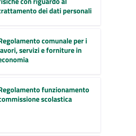
fisiche con riguardo al
trattamento dei dati personali
Regolamento comunale per i
lavori, servizi e forniture in
economia
Regolamento funzionamento
commissione scolastica