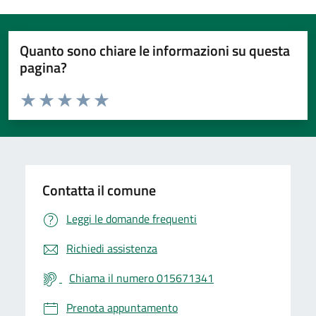
Quanto sono chiare le informazioni su questa
pagina?
Valuta da 1 a 5 stelle la pagina
Valuta 1 stelle su 5
Valuta 2 stelle su 5
Valuta 3 stelle su 5
Valuta 4 stelle su 5
Valuta 5 stelle su 5
Contatta il comune
Leggi le domande frequenti
Richiedi assistenza
Chiama il numero 015671341
Prenota appuntamento