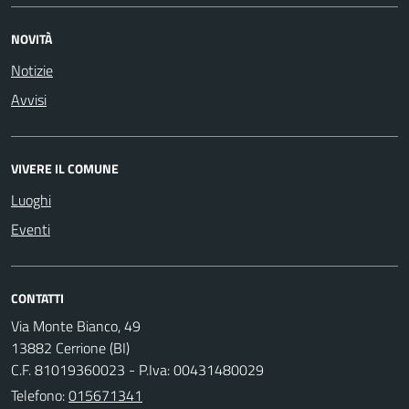
NOVITÀ
Notizie
Avvisi
VIVERE IL COMUNE
Luoghi
Eventi
CONTATTI
Via Monte Bianco, 49
13882 Cerrione (BI)
C.F. 81019360023 - P.Iva: 00431480029
Telefono:
015671341