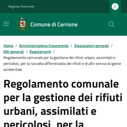
Regione Piemonte
Comune di Cerrione
Home
/
Amministrazione trasparente
/
Disposizioni generali
/
Atti generali
/
Regolamenti
/
Regolamento comunale per la gestione dei rifiuti urbani, assimilati e
pericolosi, per la raccolta differenziata dei rifiuti e di altri servizi di igiene
ambientale
Regolamento comunale
per la gestione dei rifiuti
urbani, assimilati e
pericolosi, per la